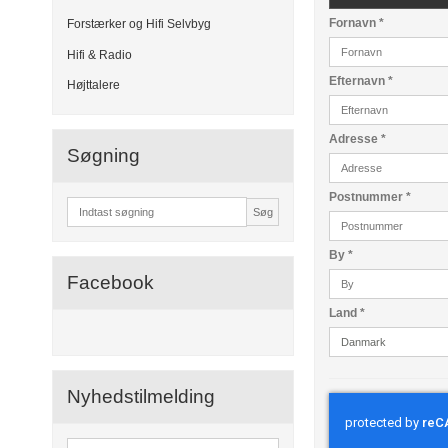
Fornavn
*
Forstærker og Hifi Selvbyg
Hifi & Radio
Efternavn
*
Højttalere
Adresse
*
Søgning
Postnummer
*
Søg
By
*
Facebook
Land
*
Nyhedstilmelding