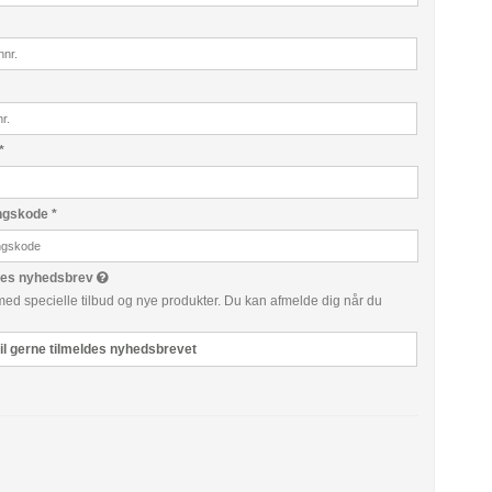
*
ngskode
*
ores nyhedsbrev
med specielle tilbud og nye produkter. Du kan afmelde dig når du
il gerne tilmeldes nyhedsbrevet