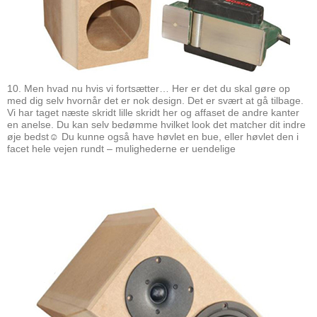
10. Men hvad nu hvis vi fortsætter… Her er det du skal gøre op
med dig selv hvornår det er nok design. Det er svært at gå tilbage.
Vi har taget næste skridt lille skridt her og affaset de andre kanter
en anelse. Du kan selv bedømme hvilket look det matcher dit indre
øje bedst☺ Du kunne også have høvlet en bue, eller høvlet den i
facet hele vejen rundt – mulighederne er uendelige