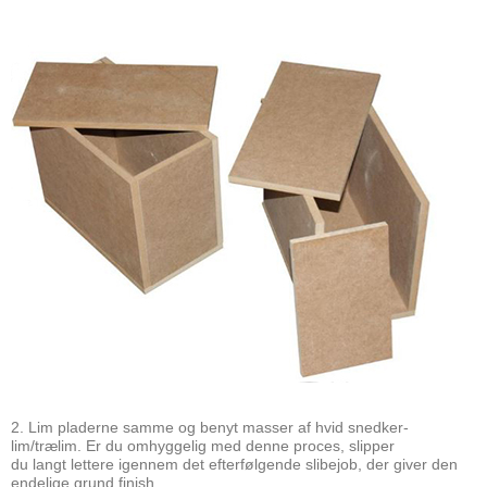
2. Lim pladerne samme og benyt masser af hvid snedker-
lim/trælim. Er du omhyggelig med denne proces, slipper
du langt lettere igennem det efterfølgende slibejob, der giver den
endelige grund finish.