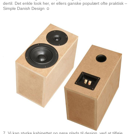
dertil. Det enkle look her, er ellers ganske populært ofte praktisk –
Simple Danish Design ☺
7. Vi kan styrke kabinettet og gøre plads til design, ved at tilføje