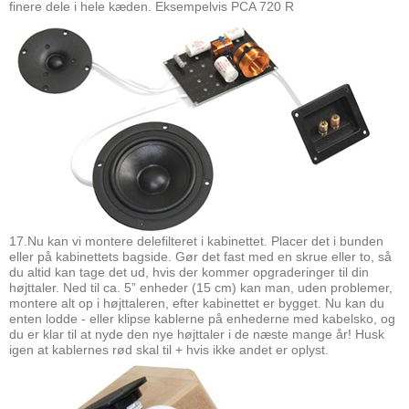
finere dele i hele kæden. Eksempelvis PCA 720 R
17.Nu kan vi montere delefilteret i kabinettet. Placer det i bunden
eller på kabinettets bagside. Gør det fast med en skrue eller to, så
du altid kan tage det ud, hvis der kommer opgraderinger til din
højttaler. Ned til ca. 5” enheder (15 cm) kan man, uden problemer,
montere alt op i højttaleren, efter kabinettet er bygget. Nu kan du
enten lodde - eller klipse kablerne på enhederne med kabelsko, og
du er klar til at nyde den nye højttaler i de næste mange år! Husk
igen at kablernes rød skal til + hvis ikke andet er oplyst.