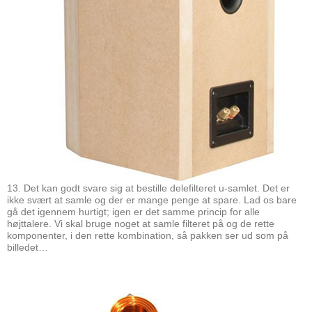
13. Det kan godt svare sig at bestille delefilteret u-samlet. Det er
ikke svært at samle og der er mange penge at spare. Lad os bare
gå det igennem hurtigt; igen er det samme princip for alle
højttalere. Vi skal bruge noget at samle filteret på og de rette
komponenter, i den rette kombination, så pakken ser ud som på
billedet…