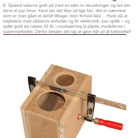
8. Spænd siderne godt på med en eller to skruetvinger og lad det
tørre et par timer. Kønt ser det ikke ud lige her; det er nærmest
som er man gået et skridt tilbage, men fortvivl ikke… Husk på at
højttalere med sådanne enheder og fin elektronik, kan spille – og
spille godt de næste 20 år, i modsætning til plastic modellerne i
supermarkedet. Derfor betaler det sig at gøre lidt ud af kabinettet!