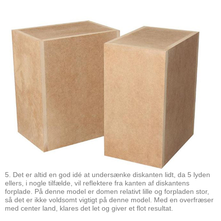
5. Det er altid en god idé at undersænke diskanten lidt, da 5 lyden
ellers, i nogle tilfælde, vil reflektere fra kanten af diskantens
forplade. På denne model er domen relativt lille og forpladen stor,
så det er ikke voldsomt vigtigt på denne model. Med en overfræser
med center land, klares det let og giver et flot resultat.