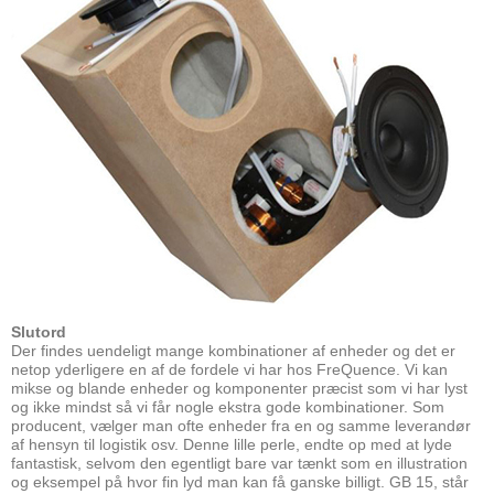
S
lutord
Der findes uendeligt mange kombinationer af enheder og det er
netop yderligere en af de fordele vi har hos FreQuence. Vi kan
mikse og blande enheder og komponenter præcist som vi har lyst
og ikke mindst så vi får nogle ekstra gode kombinationer. Som
producent, vælger man ofte enheder fra en og samme leverandør
af hensyn til logistik osv. Denne lille perle, endte op med at lyde
fantastisk, selvom den egentligt bare var tænkt som en illustration
og eksempel på hvor fin lyd man kan få ganske billigt. GB 15, står