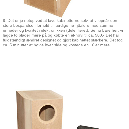
9. Det er jo netop ved at lave kabinetterne selv, at vi opnår den
store besparelse i forhold til færdige hø- jttalere med samme
enheder og kvalitet i elektronikken (delefilteret). Se nu bare her; vi
lagde to plader mere på og købte en el-høvl til ca. 500,- Det har
fuldstændigt ændret designet og gjort kabinettet stærkere. Det tog
ca. 5 minutter at høvle hver side og kostede en 10’er mere.