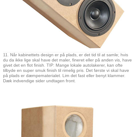
11. Når kabinettets design er på plads, er det tid til at samle; hvis
du da ikke lige skal have det maler, fineret eller på anden vis, have
givet det en flot finish. TIP: Mange lokale autolakerer, kan ofte
tilbyde en super smuk finish til rimelig pris. Det første vi skal have
på plads er dæmpematerialet. Lim det fast eller benyt klammer.
Dæk indvendige sider undtagen front.