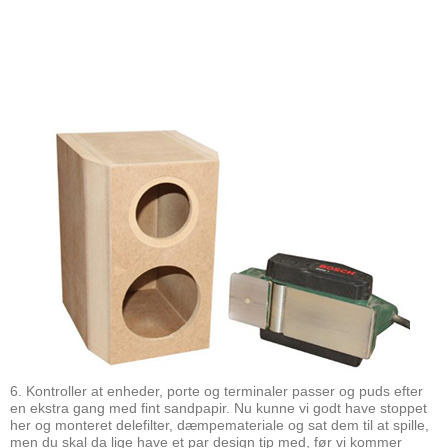
6. Kontroller at enheder, porte og terminaler passer og puds efter
en ekstra gang med fint sandpapir. Nu kunne vi godt have stoppet
her og monteret delefilter, dæmpemateriale og sat dem til at spille,
men du skal da lige have et par design tip med, før vi kommer