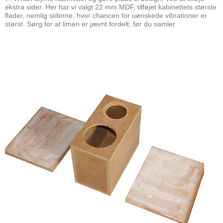
ekstra sider. Her har vi valgt 22 mm MDF, tilføjet kabinettets største
flader, nemlig siderne, hvor chancen for uønskede vibrationer er
størst. Sørg for at limen er jævnt fordelt, før du samler