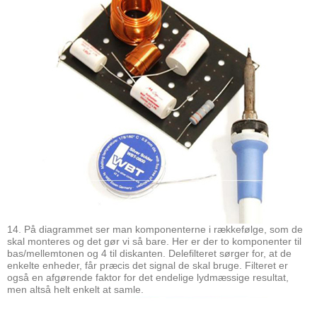
14. På diagrammet ser man komponenterne i rækkefølge, som de
skal monteres og det gør vi så bare. Her er der to komponenter til
bas/mellemtonen og 4 til diskanten. Delefilteret sørger for, at de
enkelte enheder, får præcis det signal de skal bruge. Filteret er
også en afgørende faktor for det endelige lydmæssige resultat,
men altså helt enkelt at samle.