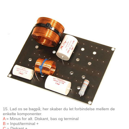
15. Lad os se bagpå; her skaber du let forbindelse mellem de
enkelte komponenter.
A
= Minus for alt. Diskant, bas og terminal
B
= Input/terminal +
C
= Diskant +