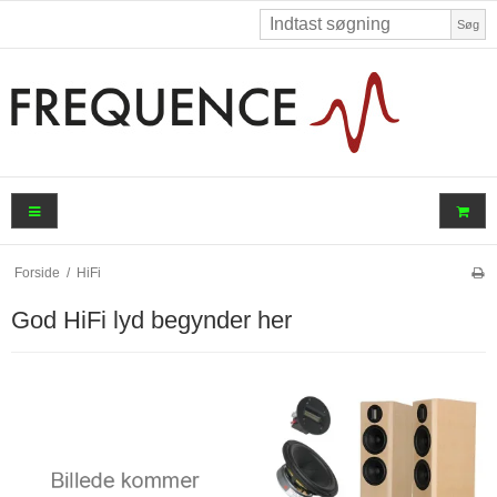
Søg
Forside
/
HiFi
God HiFi lyd begynder her