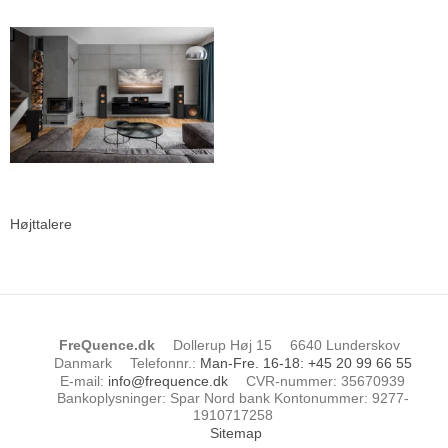
Højttalere
FreQuence.dk
Dollerup Høj 15
6640 Lunderskov
Danmark
Telefonnr.
:
Man-Fre. 16-18: +45 20 99 66 55
E-mail
:
info@frequence.dk
CVR-nummer
:
35670939
Bankoplysninger
:
Spar Nord bank Kontonummer: 9277-
1910717258
Sitemap