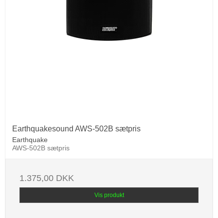
Earthquakesound AWS-502B sætpris
Earthquake
AWS-502B sætpris
1.375,00 DKK
Vis produkt