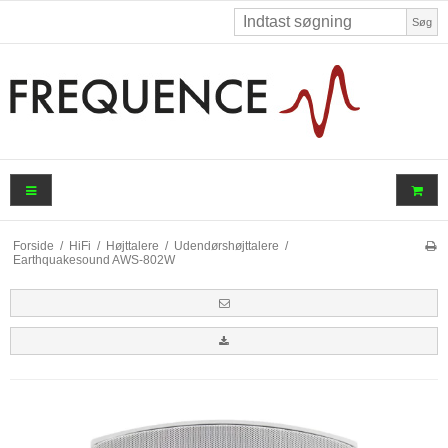
Søg
Forside
/
HiFi
/
Højttalere
/
Udendørshøjttalere
/
Earthquakesound AWS-802W