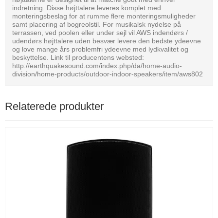
indretning. Disse højttalere leveres komplet med
monteringsbeslag for at rumme flere monteringsmuligheder
samt placering af bogreolstil. For musikalsk nydelse på
terrassen, ved poolen eller under sejl vil AWS indendørs /
udendørs højttalere uden besvær levere den bedste ydeevne
og love mange års problemfri ydeevne med lydkvalitet og
beskyttelse. Link til producentens websted:
http://earthquakesound.com/index.php/da/home-audio-
division/home-products/outdoor-indoor-speakers/item/aws802
Relaterede produkter