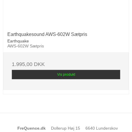
Earthquakesound AWS-602W Sætpris
Earthquake
AWS-602W Sætpris
1.995,00 DKK
Vis produkt
FreQuence.dk
Dollerup Høj 15
6640 Lunderskov