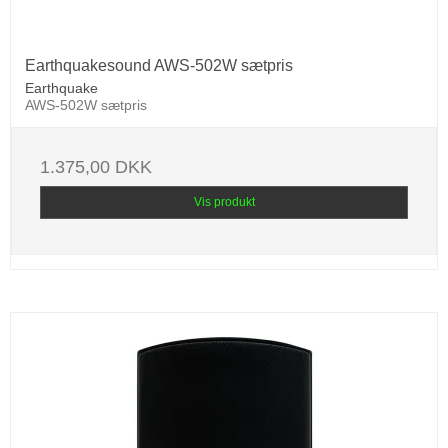
Earthquakesound AWS-502W sætpris
Earthquake
AWS-502W sætpris
1.375,00 DKK
Vis produkt