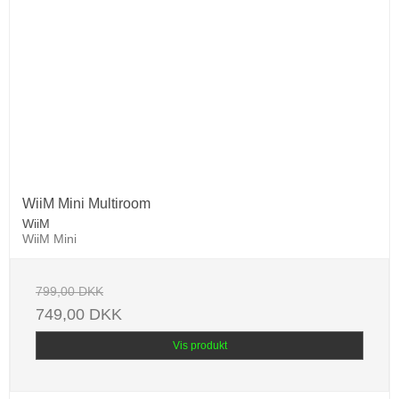
WiiM Mini Multiroom
WiiM
WiiM Mini
799,00 DKK
749,00 DKK
Vis produkt