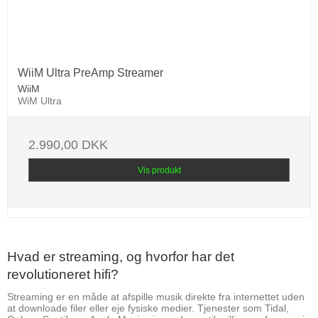
WiiM Ultra PreAmp Streamer
WiiM
WiM Ultra
2.990,00 DKK
Vis produkt
Hvad er streaming, og hvorfor har det
revolutioneret hifi?
Streaming er en måde at afspille musik direkte fra internettet uden
at downloade filer eller eje fysiske medier. Tjenester som Tidal,