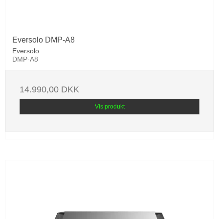
Eversolo DMP-A8
Eversolo
DMP-A8
14.990,00 DKK
Vis produkt