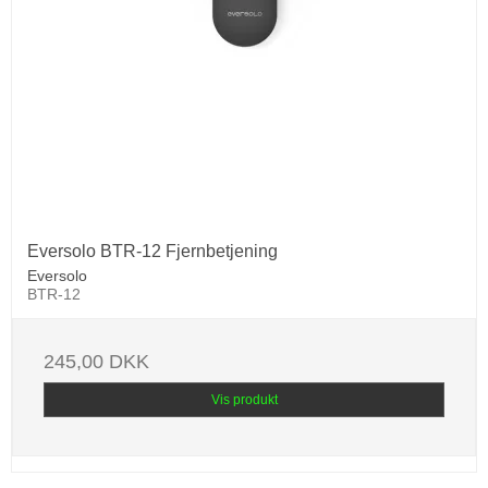
Eversolo BTR-12 Fjernbetjening
Eversolo
BTR-12
245,00 DKK
Vis produkt