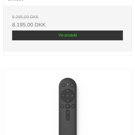
9.295,00 DKK
8.195,00 DKK
Vis produkt