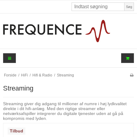
Søg
Forside
/
HiFi
/
Hifi & Radio
/
Streaming
Streaming
Streaming giver dig adgang til millioner af numre i høj lydkvalitet
direkte i dit hifi-anlæg. Med den rigtige streamer eller
netværksafspiller integrerer du digitale tjenester uden at gå på
kompromis med lyden.
Tilbud