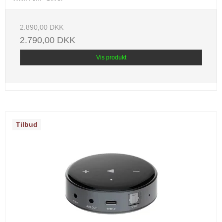
2.890,00 DKK
2.790,00 DKK
Vis produkt
Tilbud