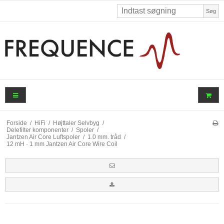
Søg
Forside
/
HiFi
/
Højttaler Selvbyg
/
Delefilter komponenter
/
Spoler
/
Jantzen Air Core Luftspoler
/
1.0 mm. tråd
/
12 mH · 1 mm Jantzen Air Core Wire Coil