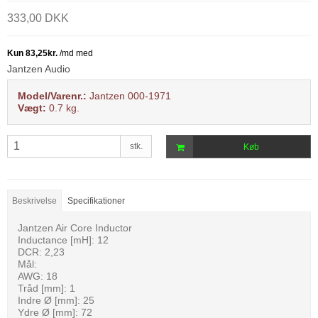
333,00 DKK
Jantzen Audio
Model/Varenr.:
Jantzen 000-1971
Vægt:
0.7
kg.
stk.
Køb
Beskrivelse
Specifikationer
Jantzen Air Core Inductor
Inductance [mH]: 12
DCR: 2,23
Mål:
AWG: 18
Tråd [mm]: 1
Indre Ø [mm]: 25
Ydre Ø [mm]: 72