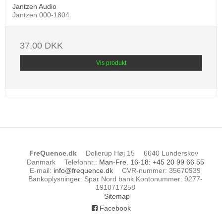
Jantzen Audio
Jantzen 000-1804
37,00 DKK
Vis produkt
FreQuence.dk
Dollerup Høj 15
6640 Lunderskov
Danmark
Telefonnr.
:
Man-Fre. 16-18: +45 20 99 66 55
E-mail
:
info@frequence.dk
CVR-nummer
:
35670939
Bankoplysninger
:
Spar Nord bank Kontonummer: 9277-
1910717258
Sitemap
Facebook