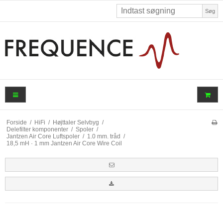
Søg
Forside
/
HiFi
/
Højttaler Selvbyg
/
Delefilter komponenter
/
Spoler
/
Jantzen Air Core Luftspoler
/
1.0 mm. tråd
/
18,5 mH · 1 mm Jantzen Air Core Wire Coil