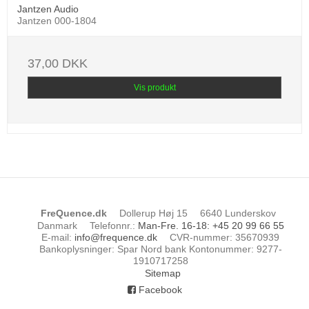
Jantzen Audio
Jantzen 000-1804
37,00 DKK
Vis produkt
FreQuence.dk
Dollerup Høj 15
6640 Lunderskov
Danmark
Telefonnr.
:
Man-Fre. 16-18: +45 20 99 66 55
E-mail
:
info@frequence.dk
CVR-nummer
:
35670939
Bankoplysninger
:
Spar Nord bank Kontonummer: 9277-
1910717258
Sitemap
Facebook