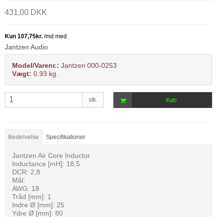
431,00 DKK
Jantzen Audio
Model/Varenr.:
Jantzen 000-0253
Vægt:
0.93
kg.
stk.
Køb
Beskrivelse
Specifikationer
Jantzen Air Core Inductor
Inductance [mH]: 18,5
DCR: 2,8
Mål:
AWG: 18
Tråd [mm]: 1
Indre Ø [mm]: 25
Ydre Ø [mm]: 80