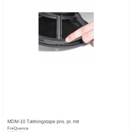
MDM-10 Tætningstape pris. pr. mtr
FreQuence