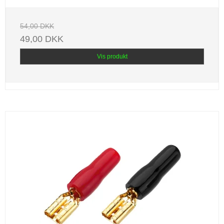
54,00 DKK
49,00 DKK
Vis produkt