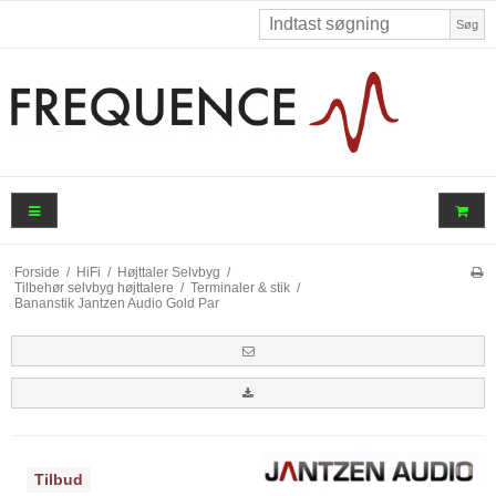
Søg
Forside
/
HiFi
/
Højttaler Selvbyg
/
Tilbehør selvbyg højttalere
/
Terminaler & stik
/
Bananstik Jantzen Audio Gold Par
Tilbud