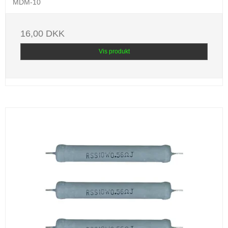
MDM-10
16,00 DKK
Vis produkt