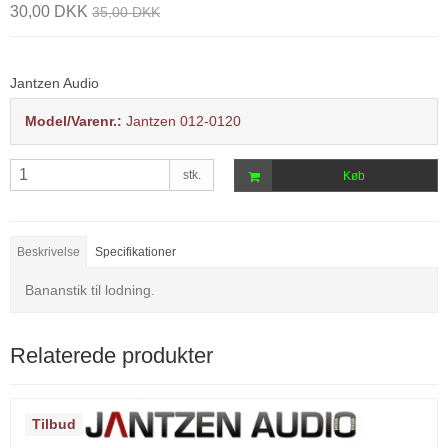
30,00 DKK
35,00 DKK
Jantzen Audio
Model/Varenr.:
Jantzen 012-0120
stk.
Køb
Beskrivelse
Specifikationer
Bananstik til lodning.
Relaterede produkter
Tilbud