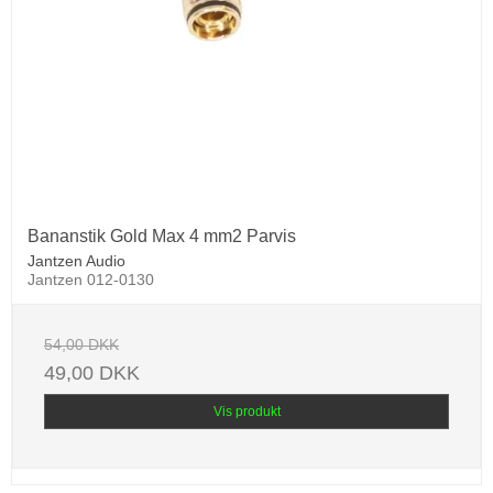
Bananstik Gold Max 4 mm2 Parvis
Jantzen Audio
Jantzen 012-0130
54,00 DKK
49,00 DKK
Vis produkt