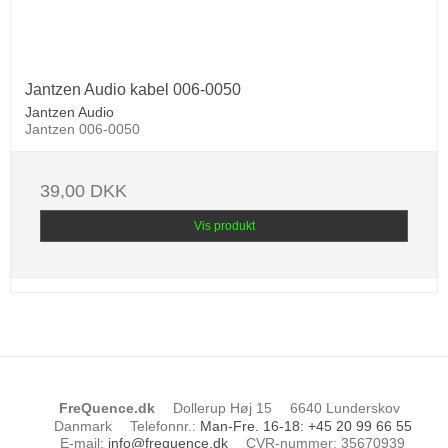
Jantzen Audio kabel 006-0050
Jantzen Audio
Jantzen 006-0050
39,00 DKK
Vis produkt
FreQuence.dk
Dollerup Høj 15
6640 Lunderskov
Danmark
Telefonnr.
:
Man-Fre. 16-18: +45 20 99 66 55
E-mail
:
info@frequence.dk
CVR-nummer
:
35670939