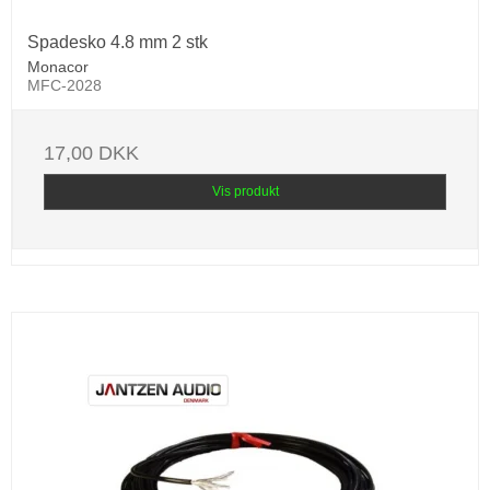
Spadesko 4.8 mm 2 stk
Monacor
MFC-2028
17,00 DKK
Vis produkt