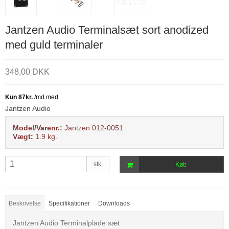
Jantzen Audio Terminalsæt sort anodized
med guld terminaler
348,00 DKK
Jantzen Audio
Model/Varenr.:
Jantzen 012-0051
Vægt:
1.9
kg.
stk.
Køb
Beskrivelse
Specifikationer
Downloads
Jantzen Audio Terminalplade sæt