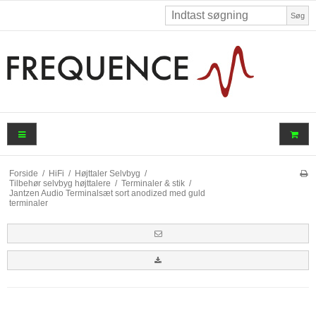
Søg
Forside
/
HiFi
/
Højttaler Selvbyg
/
Tilbehør selvbyg højttalere
/
Terminaler & stik
/
Jantzen Audio Terminalsæt sort anodized med guld
terminaler