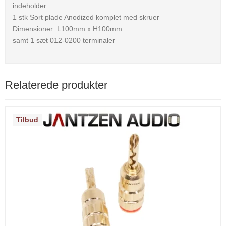
indeholder:
1 stk Sort plade Anodized komplet med skruer
Dimensioner: L100mm x H100mm
samt 1 sæt 012-0200 terminaler
Relaterede produkter
Tilbud