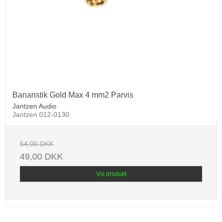
Bananstik Gold Max 4 mm2 Parvis
Jantzen Audio
Jantzen 012-0130
54,00 DKK
49,00 DKK
Vis produkt