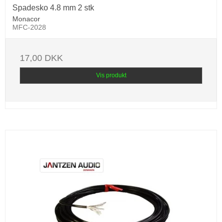
Spadesko 4.8 mm 2 stk
Monacor
MFC-2028
17,00 DKK
Vis produkt