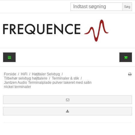
Søg
Forside
/
HiFi
/
Højttaler Selvbyg
/
Tilbehør selvbyg højttalere
/
Terminaler & stik
/
Jantzen Audio Terminalplade pulver lakeret med satin
nickel terminaler