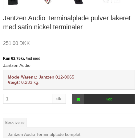
Jantzen Audio Terminalplade pulver lakeret
med satin nickel terminaler
251,00 DKK
Jantzen Audio
Model/Varenr.:
Jantzen 012-0065
Vægt:
0.233
kg.
stk.
Køb
Beskrivelse
Jantzen Audio Terminalplade komplet