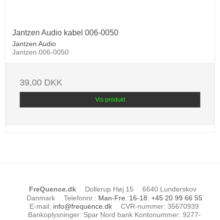
Jantzen Audio kabel 006-0050
Jantzen Audio
Jantzen 006-0050
39,00 DKK
Vis produkt
FreQuence.dk
Dollerup Høj 15
6640 Lunderskov
Danmark
Telefonnr.
:
Man-Fre. 16-18: +45 20 99 66 55
E-mail
:
info@frequence.dk
CVR-nummer
:
35670939
Bankoplysninger
:
Spar Nord bank Kontonummer: 9277-