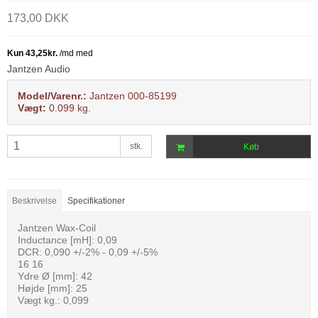
173,00 DKK
Jantzen Audio
Model/Varenr.:
Jantzen 000-85199
Vægt:
0.099
kg.
stk.
Køb
Beskrivelse
Specifikationer
Jantzen Wax-Coil
Inductance [mH]: 0,09
DCR: 0,090 +/-2% - 0,09 +/-5%
16 16
Ydre Ø [mm]: 42
Højde [mm]: 25
Vægt kg.: 0,099