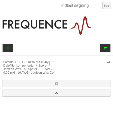
Søg
Forside
/
HiFi
/
Højttaler Selvbyg
/
Delefilter komponenter
/
Spoler
/
Jantzen Wax Coil Spoler
/
16 AWG
/
0,09 mH · 16 AWG · Jantzen Wax-Coil