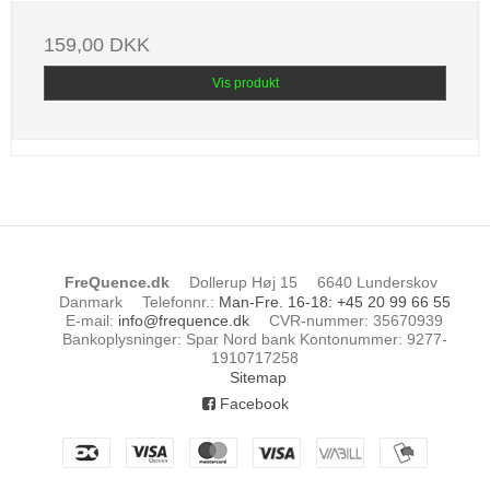
159,00 DKK
Vis produkt
FreQuence.dk
Dollerup Høj 15
6640 Lunderskov
Danmark
Telefonnr.
:
Man-Fre. 16-18: +45 20 99 66 55
E-mail
:
info@frequence.dk
CVR-nummer
:
35670939
Bankoplysninger
:
Spar Nord bank Kontonummer: 9277-
1910717258
Sitemap
Facebook