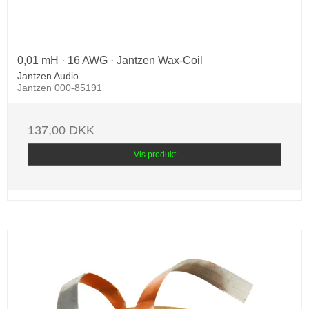
0,01 mH · 16 AWG · Jantzen Wax-Coil
Jantzen Audio
Jantzen 000-85191
137,00 DKK
Vis produkt