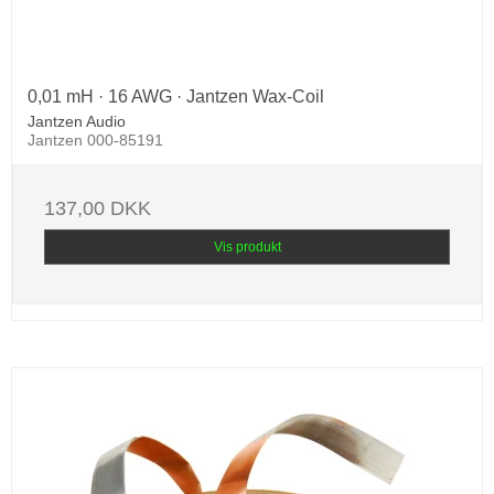
0,01 mH · 16 AWG · Jantzen Wax-Coil
Jantzen Audio
Jantzen 000-85191
137,00 DKK
Vis produkt