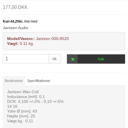
177,00 DKK
Jantzen Audio
Model/Varenr.:
Jantzen 000-8520
Vægt:
0.11
kg.
stk.
Køb
Beskrivelse
Specifikationer
Jantzen Wax-Coil
Inductance [mH]: 0,1
DCR: 0,100 +/-2% - 0,10 +/-5%
14 16
Ydre Ø [mm]: 43
Højde [mm]: 25
Vægt kg.: 0,11