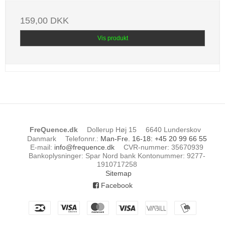
159,00 DKK
Vis produkt
FreQuence.dk
Dollerup Høj 15
6640 Lunderskov
Danmark
Telefonnr.
:
Man-Fre. 16-18: +45 20 99 66 55
E-mail
:
info@frequence.dk
CVR-nummer
:
35670939
Bankoplysninger
:
Spar Nord bank Kontonummer: 9277-
1910717258
Sitemap
Facebook