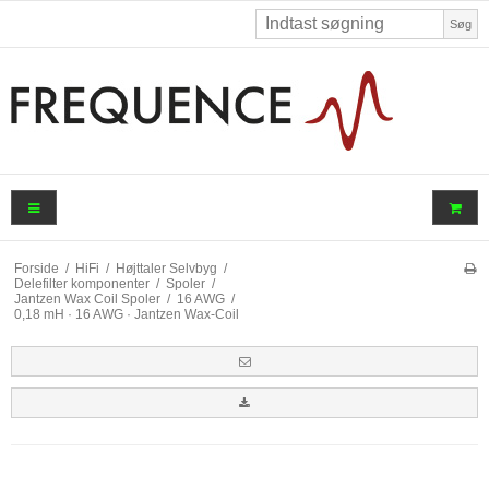
Søg
Forside
/
HiFi
/
Højttaler Selvbyg
/
Delefilter komponenter
/
Spoler
/
Jantzen Wax Coil Spoler
/
16 AWG
/
0,18 mH · 16 AWG · Jantzen Wax-Coil