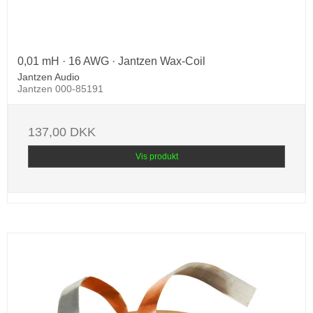
0,01 mH · 16 AWG · Jantzen Wax-Coil
Jantzen Audio
Jantzen 000-85191
137,00 DKK
Vis produkt