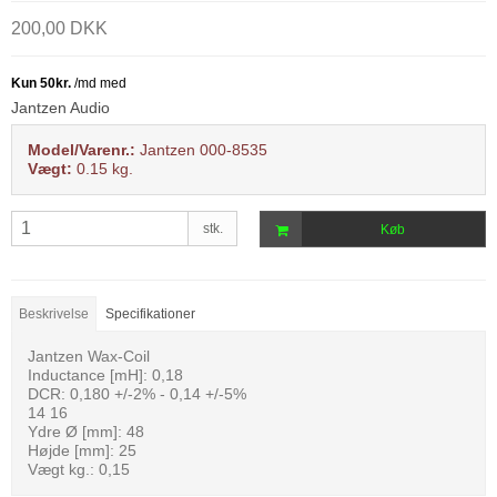
200,00 DKK
Jantzen Audio
Model/Varenr.:
Jantzen 000-8535
Vægt:
0.15
kg.
stk.
Køb
Beskrivelse
Specifikationer
Jantzen Wax-Coil
Inductance [mH]: 0,18
DCR: 0,180 +/-2% - 0,14 +/-5%
14 16
Ydre Ø [mm]: 48
Højde [mm]: 25
Vægt kg.: 0,15