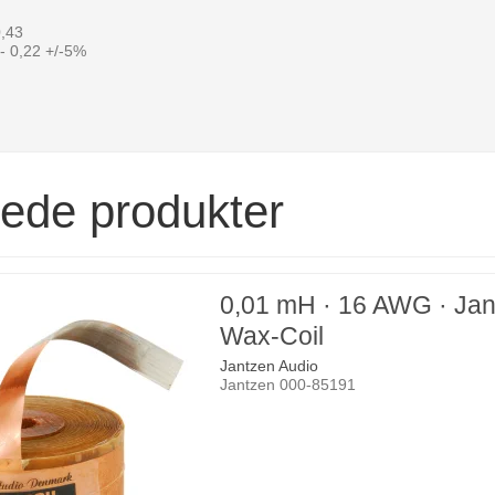
0,43
- 0,22 +/-5%
rede produkter
0,01 mH · 16 AWG · Ja
Wax-Coil
Jantzen Audio
Jantzen 000-85191