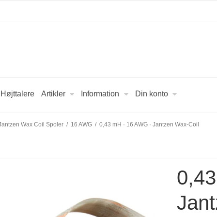
Højttalere
Artikler
Information
Din konto
Jantzen Wax Coil Spoler
/
16 AWG
/
0,43 mH · 16 AWG · Jantzen Wax-Coil
0,4
Jant