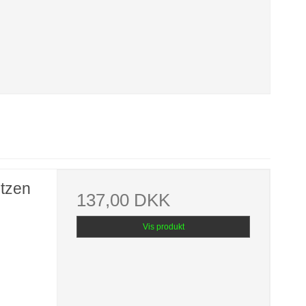
ntzen
137,00 DKK
Vis produkt