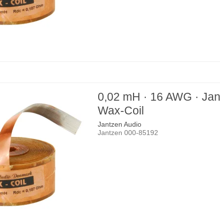
0,02 mH · 16 AWG · Ja
Wax-Coil
Jantzen Audio
Jantzen 000-85192