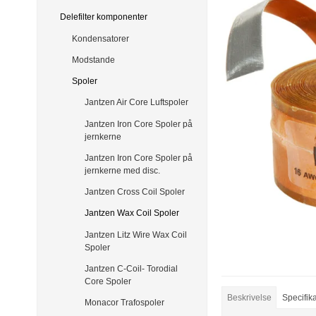
Delefilter komponenter
Kondensatorer
Modstande
Spoler
Jantzen Air Core Luftspoler
Jantzen Iron Core Spoler på
jernkerne
Jantzen Iron Core Spoler på
jernkerne med disc.
Jantzen Cross Coil Spoler
Jantzen Wax Coil Spoler
Jantzen Litz Wire Wax Coil
Spoler
Jantzen C-Coil- Torodial
Core Spoler
Beskrivelse
Specifik
Monacor Trafospoler