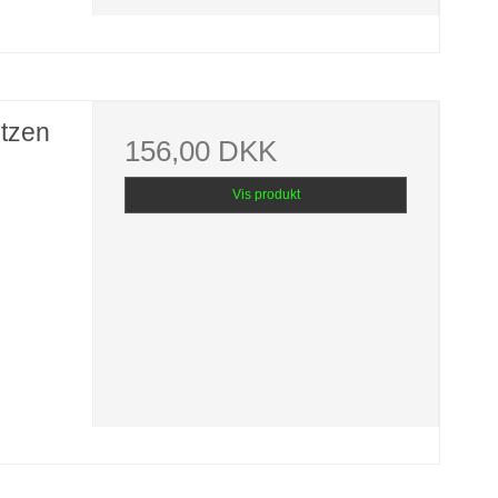
ntzen
156,00 DKK
Vis produkt