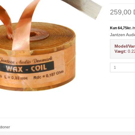
259,00
Jantzen Audi
Model/Var
Vægt:
0.2
ationer