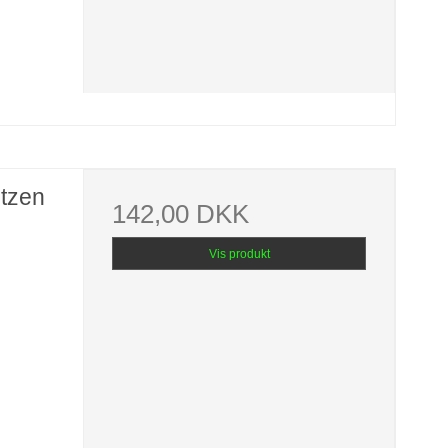
ntzen
142,00 DKK
Vis produkt