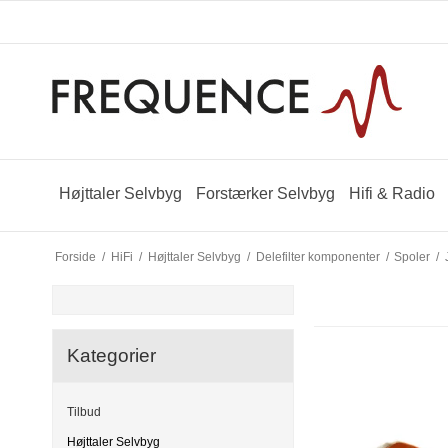
Højttaler Selvbyg
Forstærker Selvbyg
Hifi & Radio
Forside
/
HiFi
/
Højttaler Selvbyg
/
Delefilter komponenter
/
Spoler
/
Kategorier
Tilbud
Højttaler Selvbyg