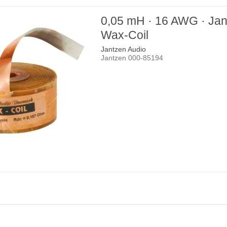
0,05 mH · 16 AWG · Ja
Wax-Coil
Jantzen Audio
Jantzen 000-85194