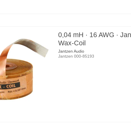
0,04 mH · 16 AWG · Ja
Wax-Coil
Jantzen Audio
Jantzen 000-85193