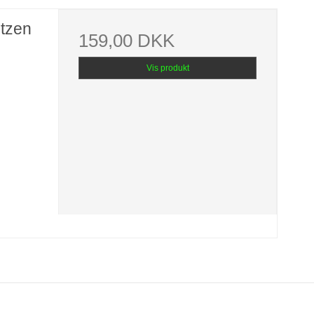
ntzen
159,00 DKK
Vis produkt