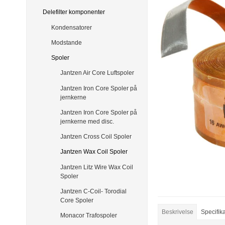
Delefilter komponenter
Kondensatorer
Modstande
Spoler
Jantzen Air Core Luftspoler
Jantzen Iron Core Spoler på
jernkerne
Jantzen Iron Core Spoler på
jernkerne med disc.
Jantzen Cross Coil Spoler
Jantzen Wax Coil Spoler
Jantzen Litz Wire Wax Coil
Spoler
Jantzen C-Coil- Torodial
Core Spoler
Beskrivelse
Specifik
Monacor Trafospoler