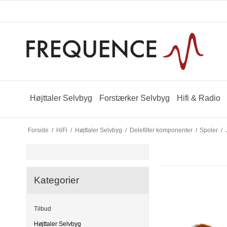
Højttaler Selvbyg
Forstærker Selvbyg
Hifi & Radio
Forside
/
HiFi
/
Højttaler Selvbyg
/
Delefilter komponenter
/
Spoler
/
Kategorier
Tilbud
Højttaler Selvbyg