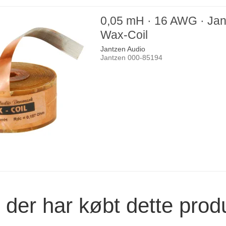
0,05 mH · 16 AWG · Ja
Wax-Coil
Jantzen Audio
Jantzen 000-85194
der har købt dette prod