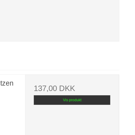
ntzen
137,00 DKK
Vis produkt