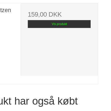
ntzen
159,00 DKK
Vis produkt
ukt har også købt