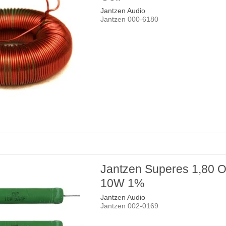
Jantzen Audio
Jantzen 000-6180
Jantzen Superes 1,80 
10W 1%
Jantzen Audio
Jantzen 002-0169