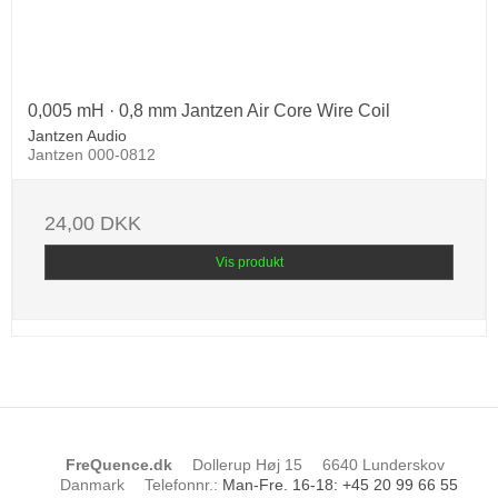
0,005 mH · 0,8 mm Jantzen Air Core Wire Coil
Jantzen Audio
Jantzen 000-0812
24,00 DKK
Vis produkt
FreQuence.dk
Dollerup Høj 15
6640 Lunderskov
Danmark
Telefonnr.
:
Man-Fre. 16-18: +45 20 99 66 55