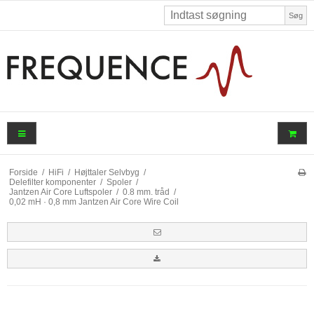
Søg
Forside
/
HiFi
/
Højttaler Selvbyg
/
Delefilter komponenter
/
Spoler
/
Jantzen Air Core Luftspoler
/
0.8 mm. tråd
/
0,02 mH · 0,8 mm Jantzen Air Core Wire Coil