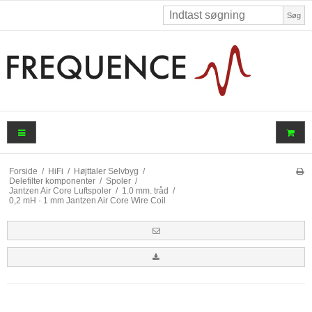
Søg
Forside
/
HiFi
/
Højttaler Selvbyg
/
Delefilter komponenter
/
Spoler
/
Jantzen Air Core Luftspoler
/
1.0 mm. tråd
/
0,2 mH · 1 mm Jantzen Air Core Wire Coil