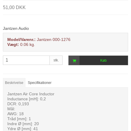
51,00 DKK
Jantzen Audio
Model/Varenr.:
Jantzen 000-1276
Vægt:
0.06
kg.
stk.
Køb
Beskrivelse
Specifikationer
Jantzen Air Core Inductor
Inductance [mH]: 0,2
DCR: 0,193
Mål:
AWG: 18
Tråd [mm]: 1
Indre Ø [mm]: 20
Ydre Ø [mm]: 41