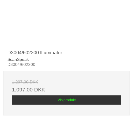
D3004/602200 Illuminator
ScanSpeak
D3004/602200
1.297,00 DKK
1.097,00 DKK
Vis produkt