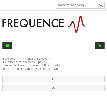
Søg
Forside
/
HiFi
/
Højttaler Selvbyg
/
Delefilter komponenter
/
Spoler
/
Jantzen Air Core Luftspoler
/
1.8 mm. tråd
/
0,1 mH · 1,8 mm Jantzen Air Core Wire Coil