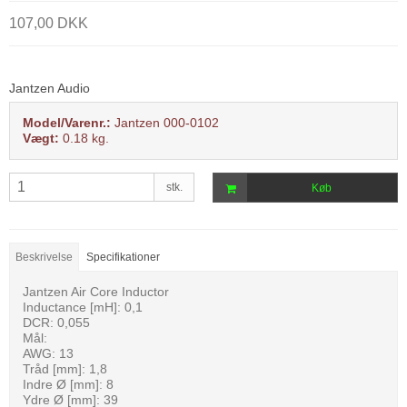
107,00 DKK
Jantzen Audio
Model/Varenr.:
Jantzen 000-0102
Vægt:
0.18
kg.
stk.
Køb
Beskrivelse
Specifikationer
Jantzen Air Core Inductor
Inductance [mH]: 0,1
DCR: 0,055
Mål:
AWG: 13
Tråd [mm]: 1,8
Indre Ø [mm]: 8
Ydre Ø [mm]: 39