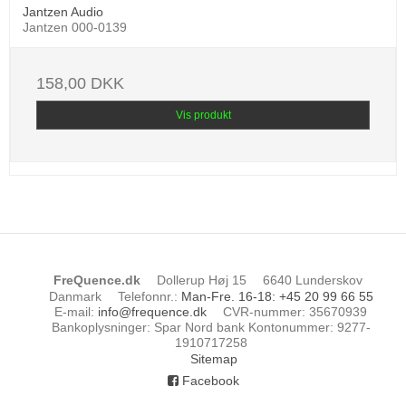
Jantzen Audio
Jantzen 000-0139
158,00 DKK
Vis produkt
FreQuence.dk
Dollerup Høj 15
6640 Lunderskov
Danmark
Telefonnr.
:
Man-Fre. 16-18: +45 20 99 66 55
E-mail
:
info@frequence.dk
CVR-nummer
:
35670939
Bankoplysninger
:
Spar Nord bank Kontonummer: 9277-
1910717258
Sitemap
Facebook