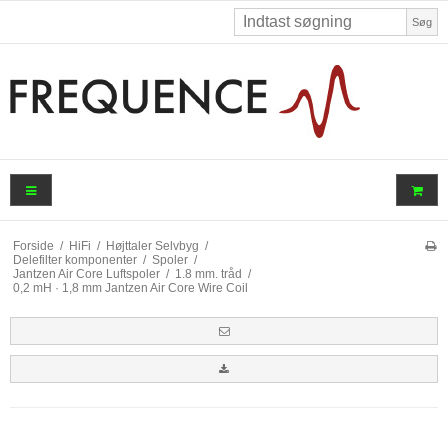
Søg
Forside
/
HiFi
/
Højttaler Selvbyg
/
Delefilter komponenter
/
Spoler
/
Jantzen Air Core Luftspoler
/
1.8 mm. tråd
/
0,2 mH · 1,8 mm Jantzen Air Core Wire Coil