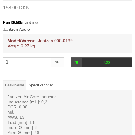
158,00 DKK
Jantzen Audio
Model/Varenr.:
Jantzen 000-0139
Vægt:
0.27
kg.
stk.
Køb
Beskrivelse
Specifikationer
Jantzen Air Core Inductor
Inductance [mH]: 0,2
DCR: 0,08
Mål:
AWG: 13
Tråd [mm]: 1,8
Indre Ø [mm]: 8
Ydre Ø [mm]: 46