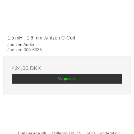
1,5 mH · 1,6 mm Jantzen C-Coil
Jantzen Audio
Jantzen 000-6035
424,00 DKK
Vis produkt
FreQuence.dk
Dollerup Høj 15
6640 Lunderskov