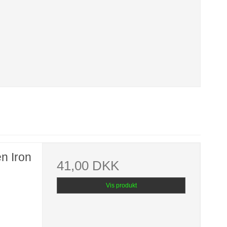
n Iron
41,00 DKK
Vis produkt