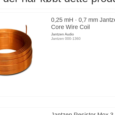
0,25 mH · 0,7 mm Jantz
Core Wire Coil
Jantzen Audio
Jantzen 000-1360
Jantzen Resistor Mox 3