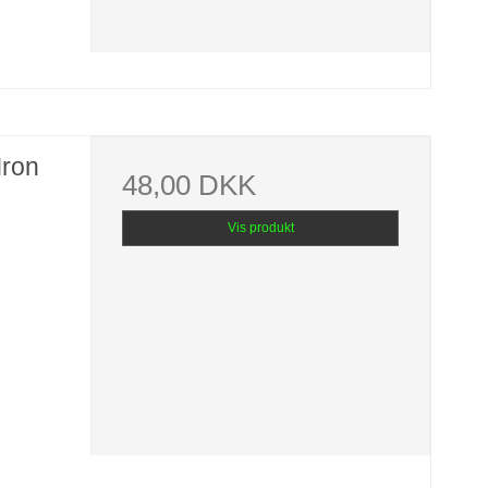
Iron
48,00 DKK
Vis produkt