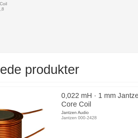
Coil
1,8
rede produkter
0,022 mH · 1 mm Jantze
Core Coil
Jantzen Audio
Jantzen 000-2428