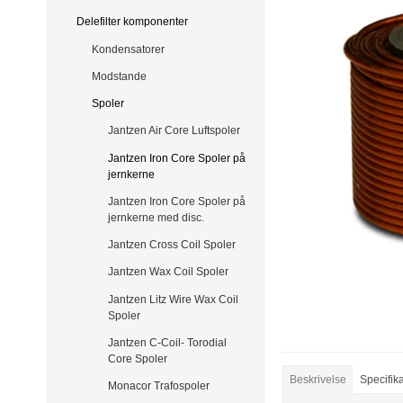
Delefilter komponenter
Kondensatorer
Modstande
Spoler
Jantzen Air Core Luftspoler
Jantzen Iron Core Spoler på
jernkerne
Jantzen Iron Core Spoler på
jernkerne med disc.
Jantzen Cross Coil Spoler
Jantzen Wax Coil Spoler
Jantzen Litz Wire Wax Coil
Spoler
Jantzen C-Coil- Torodial
Core Spoler
Beskrivelse
Specifik
Monacor Trafospoler