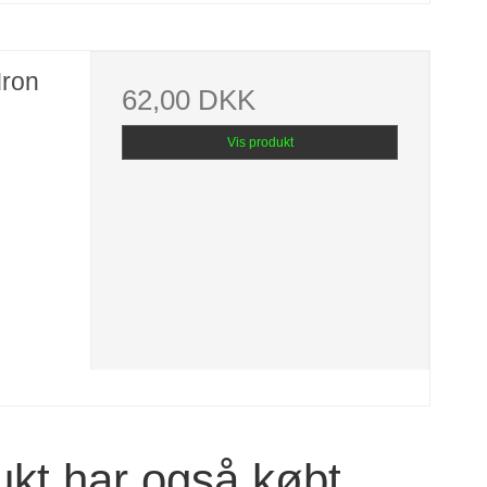
Iron
62,00 DKK
Vis produkt
ukt har også købt