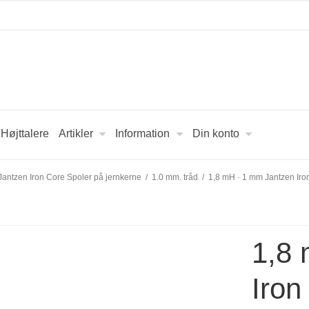
Højttalere
Artikler
Information
Din konto
Jantzen Iron Core Spoler på jernkerne
/
1.0 mm. tråd
/
1,8 mH · 1 mm Jantzen Iro
1,8
Iron