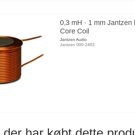
0,3 mH · 1 mm Jantzen 
Core Coil
Jantzen Audio
Jantzen 000-2483
der har købt dette prod