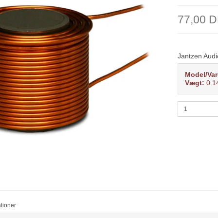
77,00 
Jantzen Audi
Model/Var
Vægt:
0.1
ationer