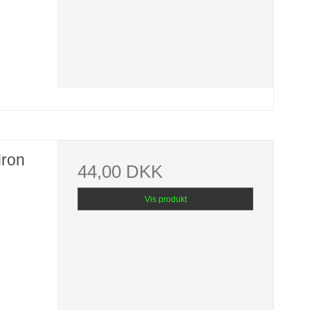
Iron
44,00 DKK
Vis produkt