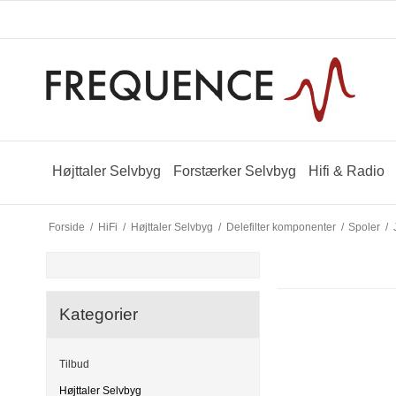
Højttaler Selvbyg
Forstærker Selvbyg
Hifi & Radio
Forside
/
HiFi
/
Højttaler Selvbyg
/
Delefilter komponenter
/
Spoler
/
Kategorier
Tilbud
Højttaler Selvbyg