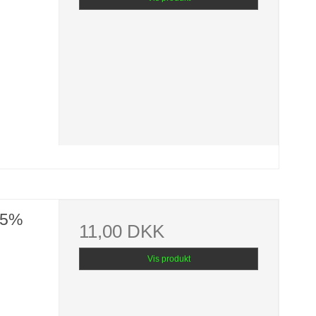
 5%
11,00 DKK
Vis produkt