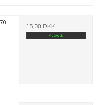
,70
15,00 DKK
Vis produkt