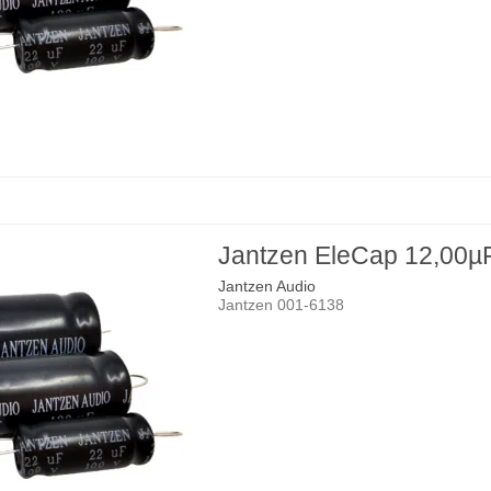
Jantzen EleCap 12,00µ
Jantzen Audio
Jantzen 001-6138