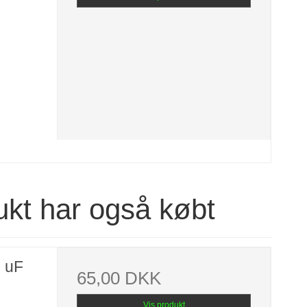
ukt har også købt
0 uF
65,00 DKK
Vis produkt