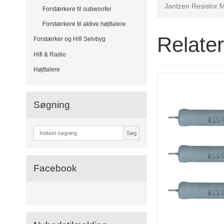
Jantzen Resistor
Forstærkere til subwoofer
Forstærkere til aktive højttalere
Relate
Forstærker og Hifi Selvbyg
Hifi & Radio
Højttalere
Søgning
Søg
Facebook