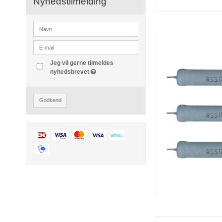
Nyhedstilmelding
Jeg vil gerne tilmeldes
nyhedsbrevet
Godkend