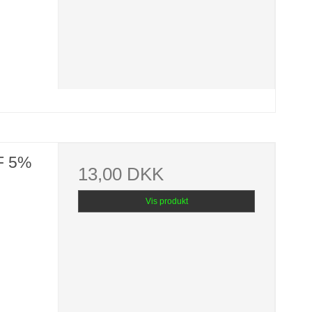
F 5%
13,00 DKK
Vis produkt