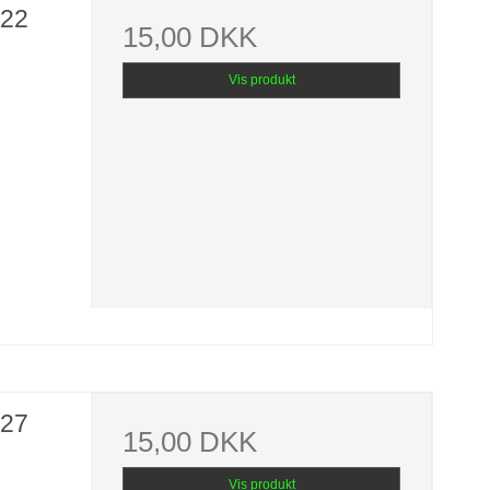
,22
15,00 DKK
Vis produkt
,27
15,00 DKK
Vis produkt