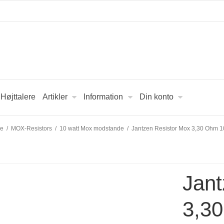
Højttalere
Artikler
Information
Din konto
de
/
MOX-Resistors
/
10 watt Mox modstande
/
Jantzen Resistor Mox 3,30 Ohm
Jant
3,3