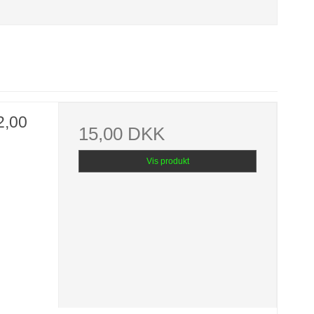
2,00
15,00 DKK
Vis produkt