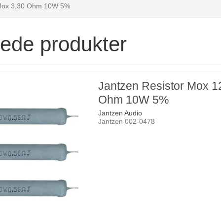
 Mox 3,30 Ohm 10W 5%
rede produkter
Jantzen Resistor Mox 1
Ohm 10W 5%
Jantzen Audio
Jantzen 002-0478