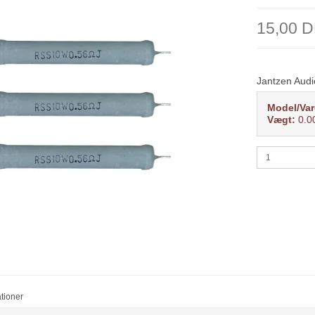
15,00 
Jantzen Audi
Model/Var
Vægt:
0.0
ationer