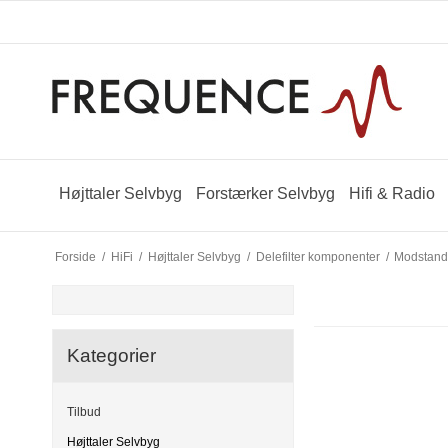
Højttaler Selvbyg
Forstærker Selvbyg
Hifi & Radio
Forside
/
HiFi
/
Højttaler Selvbyg
/
Delefilter komponenter
/
Modstan
Kategorier
Tilbud
Højttaler Selvbyg