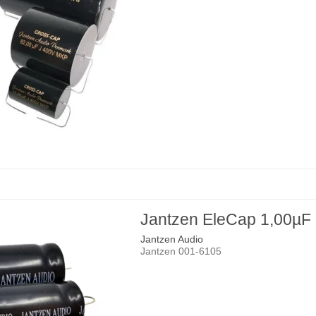
Jantzen EleCap 1,00µF
Jantzen Audio
Jantzen 001-6105