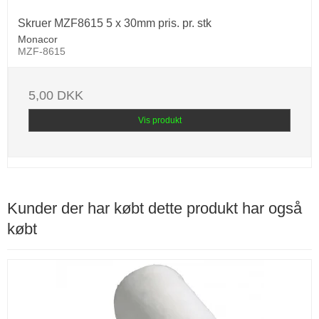
Skruer MZF8615 5 x 30mm pris. pr. stk
Monacor
MZF-8615
5,00 DKK
Vis produkt
Kunder der har købt dette produkt har også
købt