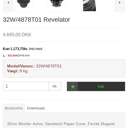
32W/4878T01 Revelator
4.695,00 DKK
Model/Varenr.:
32W/4878T01
Vægt:
8
kg.
stk.
Køb
Beskrivelse
Downloads
32cm Woofer 4ohm, Sandwich Paper Cone, Ferrite Magnet