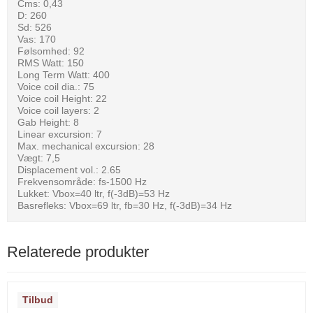
Cms: 0,43
D: 260
Sd: 526
Vas: 170
Følsomhed: 92
RMS Watt: 150
Long Term Watt: 400
Voice coil dia.: 75
Voice coil Height: 22
Voice coil layers: 2
Gab Height: 8
Linear excursion: 7
Max. mechanical excursion: 28
Vægt: 7,5
Displacement vol.: 2.65
Frekvensområde: fs-1500 Hz
Lukket: Vbox=40 ltr, f(-3dB)=53 Hz
Basrefleks: Vbox=69 ltr, fb=30 Hz, f(-3dB)=34 Hz
Relaterede produkter
Tilbud