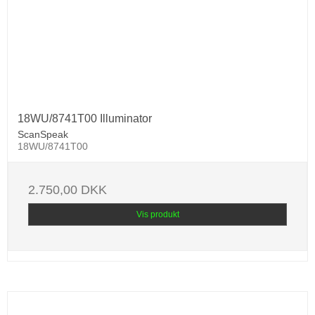
18WU/8741T00 Illuminator
ScanSpeak
18WU/8741T00
2.750,00 DKK
Vis produkt