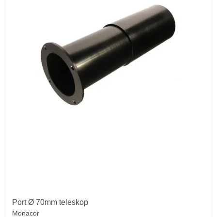
Port Ø 70mm teleskop
Monacor