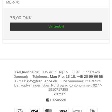
MBR-70
75,00 DKK
Vis produkt
FreQuence.dk
Dollerup Høj 15
6640 Lunderskov
Danmark
Telefonnr.
:
Man-Fre. 16-18: +45 20 99 66 55
E-mail
:
info@frequence.dk
CVR-nummer
:
35670939
Bankoplysninger
:
Spar Nord bank Kontonummer: 9277-
1910717258
Sitemap
Facebook