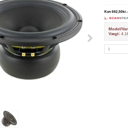
Model/Var
Vægt:
4.1