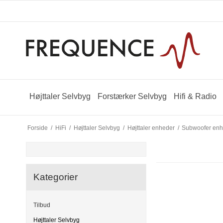
Højttaler Selvbyg
Forstærker Selvbyg
Hifi & Radio
Forside
/
HiFi
/
Højttaler Selvbyg
/
Højttaler enheder
/
Subwoofer en
Kategorier
Tilbud
Højttaler Selvbyg