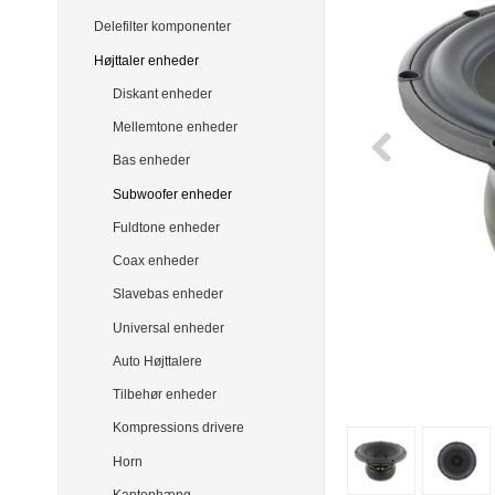
Delefilter komponenter
Højttaler enheder
Diskant enheder
Mellemtone enheder
Bas enheder
Subwoofer enheder
Fuldtone enheder
Coax enheder
Slavebas enheder
Universal enheder
Auto Højttalere
Tilbehør enheder
Kompressions drivere
Horn
Kantophæng