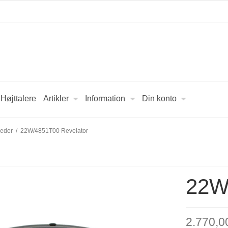
Højttalere
Artikler
Information
Din konto
heder
/
22W/4851T00 Revelator
22W
2.770,