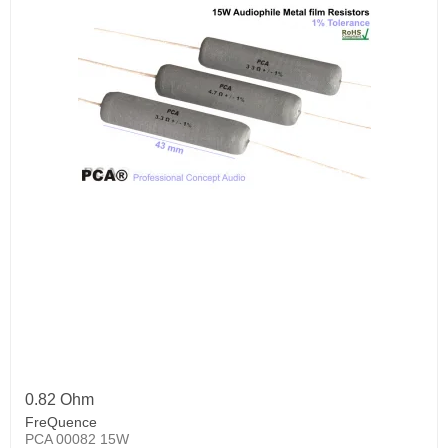
0.82 Ohm
FreQuence
PCA 00082 15W