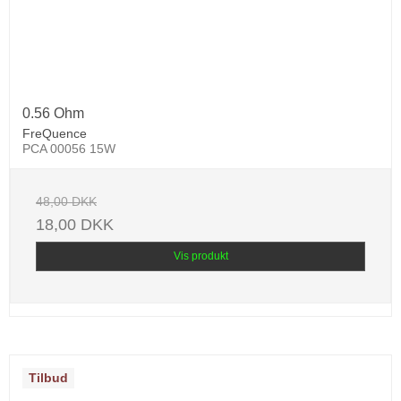
0.56 Ohm
FreQuence
PCA 00056 15W
48,00 DKK
18,00 DKK
Vis produkt
Tilbud