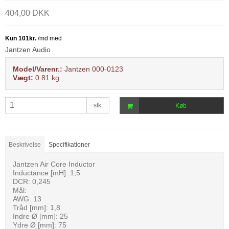
404,00 DKK
Jantzen Audio
Model/Varenr.:
Jantzen 000-0123
Vægt:
0.81
kg.
stk.
Køb
Beskrivelse
Specifikationer
Jantzen Air Core Inductor
Inductance [mH]: 1,5
DCR: 0,245
Mål:
AWG: 13
Tråd [mm]: 1,8
Indre Ø [mm]: 25
Ydre Ø [mm]: 75