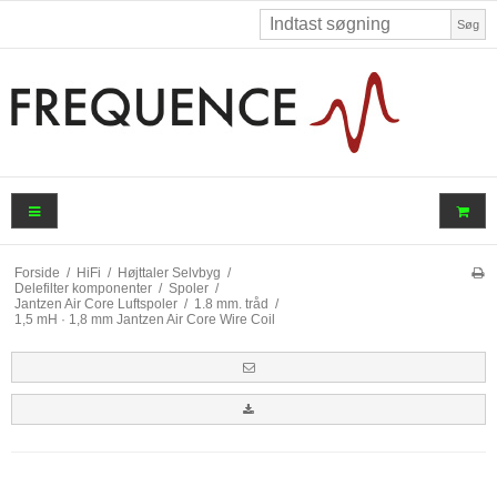
Søg
Forside
/
HiFi
/
Højttaler Selvbyg
/
Delefilter komponenter
/
Spoler
/
Jantzen Air Core Luftspoler
/
1.8 mm. tråd
/
1,5 mH · 1,8 mm Jantzen Air Core Wire Coil