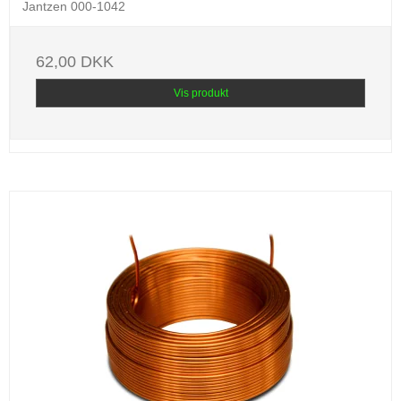
Jantzen 000-1042
62,00 DKK
Vis produkt