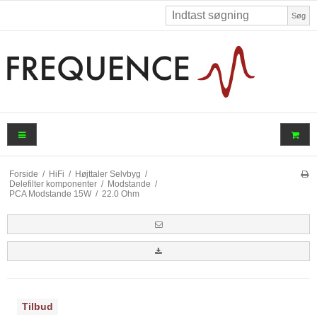
Søg
Forside
/
HiFi
/
Højttaler Selvbyg
/
Delefilter komponenter
/
Modstande
/
PCA Modstande 15W
/
22.0 Ohm
Tilbud