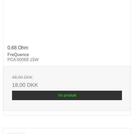
0.68 Ohm
FreQuence
PCA 00068 15W
48,00 DKK
18,00 DKK
Vis produkt