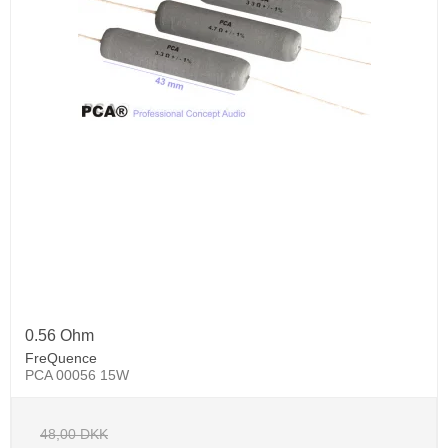
0.56 Ohm
FreQuence
PCA 00056 15W
48,00 DKK