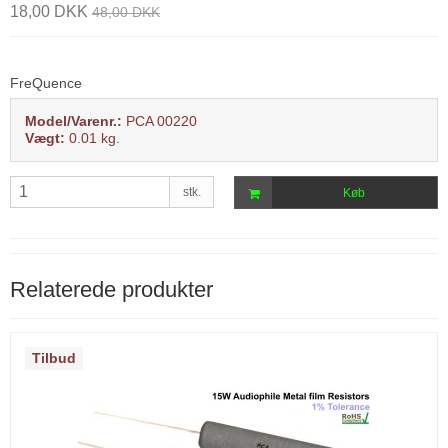
18,00 DKK
48,00 DKK
FreQuence
Model/Varenr.:
PCA 00220
Vægt:
0.01
kg.
stk.
Køb
Relaterede produkter
Tilbud