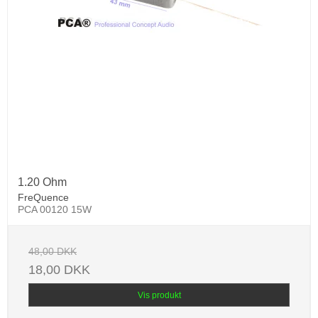
1.20 Ohm
FreQuence
PCA 00120 15W
48,00 DKK
18,00 DKK
Vis produkt