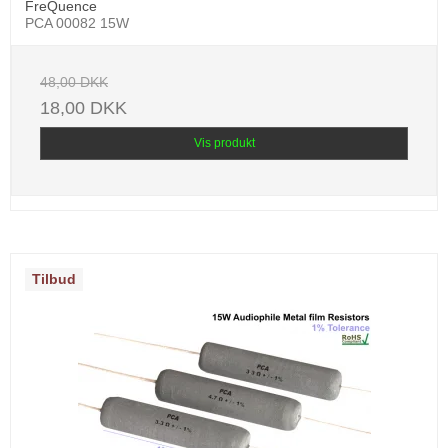
FreQuence
PCA 00082 15W
48,00 DKK
18,00 DKK
Vis produkt
Tilbud