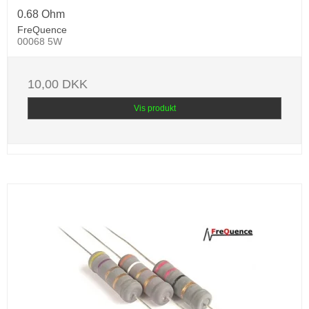
0.68 Ohm
FreQuence
00068 5W
10,00 DKK
Vis produkt