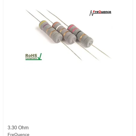
3.30 Ohm
FreQuence