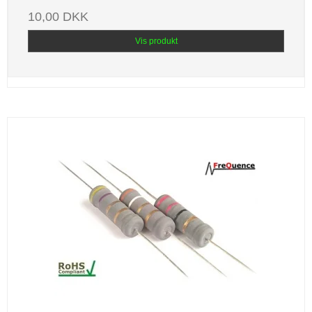
10,00 DKK
Vis produkt