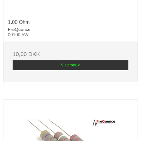
1.00 Ohm
FreQuence
00100 5W
10,00 DKK
Vis produkt