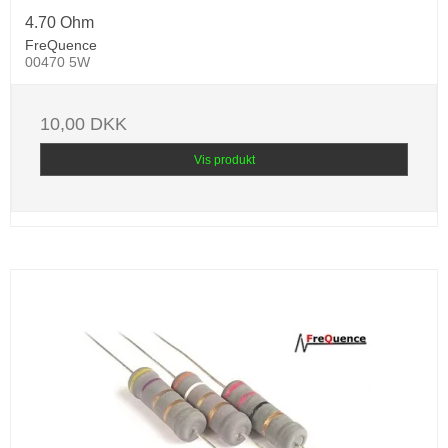
4.70 Ohm
FreQuence
00470 5W
10,00 DKK
Vis produkt