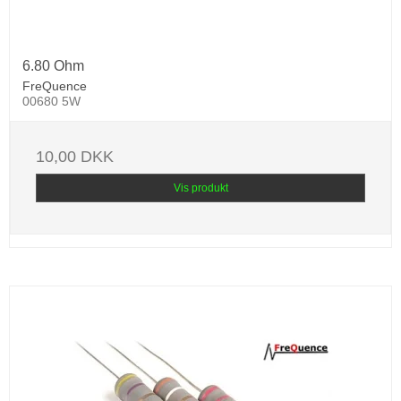
6.80 Ohm
FreQuence
00680 5W
10,00 DKK
Vis produkt