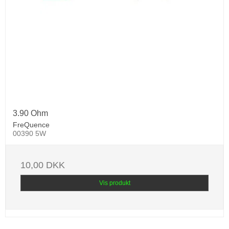
3.90 Ohm
FreQuence
00390 5W
10,00 DKK
Vis produkt