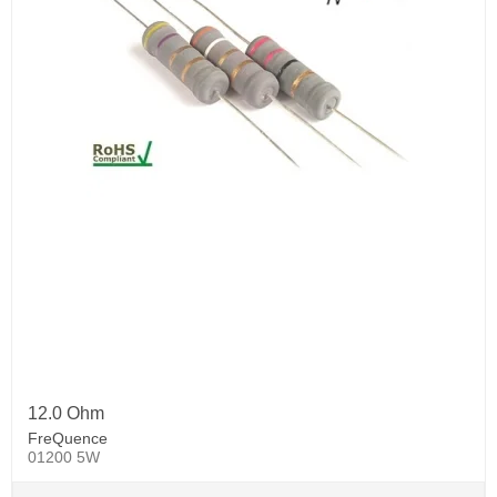
12.0 Ohm
FreQuence
01200 5W