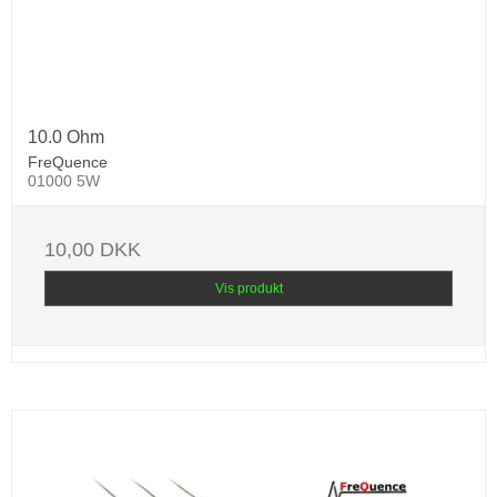
10.0 Ohm
FreQuence
01000 5W
10,00 DKK
Vis produkt