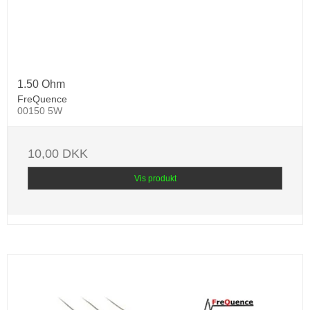
1.50 Ohm
FreQuence
00150 5W
10,00 DKK
Vis produkt