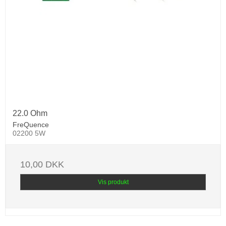
22.0 Ohm
FreQuence
02200 5W
10,00 DKK
Vis produkt