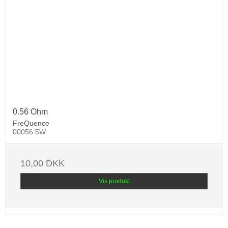
0.56 Ohm
FreQuence
00056 5W
10,00 DKK
Vis produkt