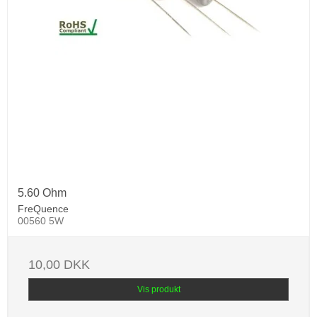
5.60 Ohm
FreQuence
00560 5W
10,00 DKK
Vis produkt