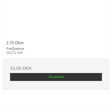
2.70 Ohm
FreQuence
00270 5W
10,00 DKK
Vis produkt