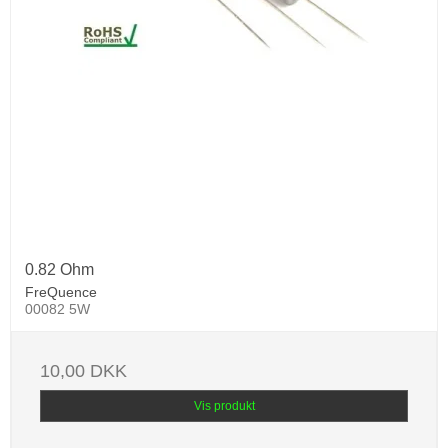
0.82 Ohm
FreQuence
00082 5W
10,00 DKK
Vis produkt