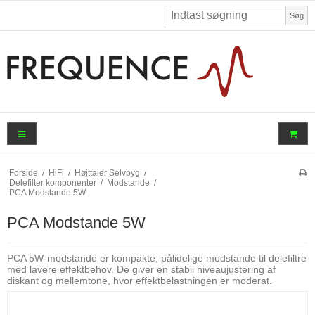
Søg
Forside
/
HiFi
/
Højttaler Selvbyg
/
Delefilter komponenter
/
Modstande
/
PCA Modstande 5W
PCA Modstande 5W
PCA 5W-modstande er kompakte, pålidelige modstande til delefiltre
med lavere effektbehov. De giver en stabil niveaujustering af
diskant og mellemtone, hvor effektbelastningen er moderat.