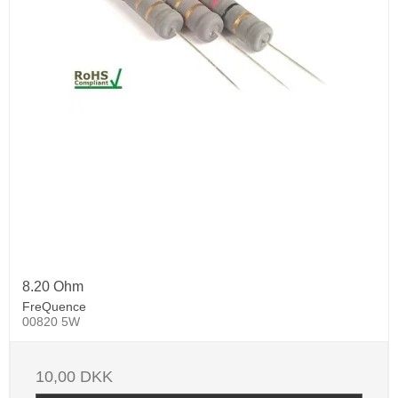
8.20 Ohm
FreQuence
00820 5W
10,00 DKK