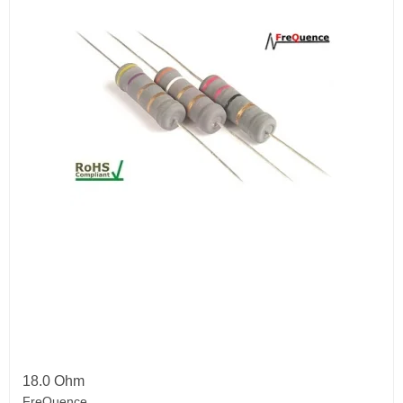
18.0 Ohm
FreQuence