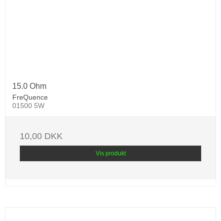
15.0 Ohm
FreQuence
01500 5W
10,00 DKK
Vis produkt