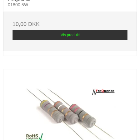
01800 5W
10,00 DKK
Vis produkt