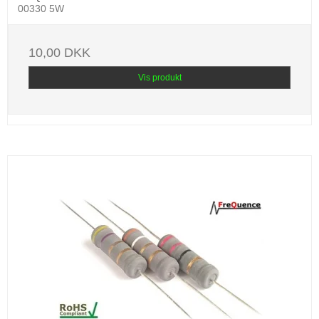
00330 5W
10,00 DKK
Vis produkt