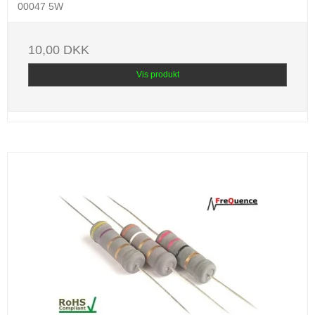
00047 5W
10,00 DKK
Vis produkt