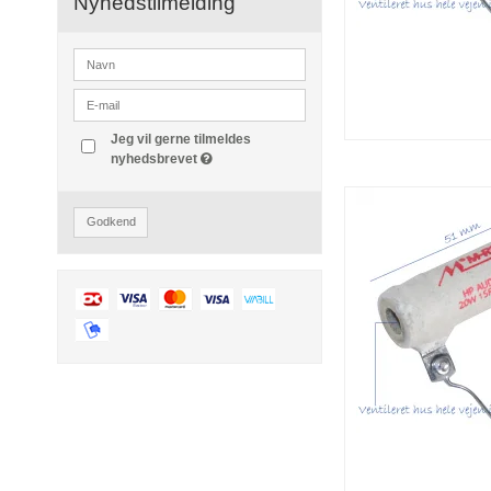
Nyhedstilmelding
Jeg vil gerne tilmeldes
nyhedsbrevet
Godkend