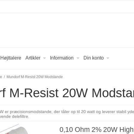
Højttalere
Artikler
Information
Din konto
de
/
Mundorf M-Resist 20W Modstande
f M-Resist 20W Modsta
er præcisionsmodstande, der tåler op til 20 watt og leverer stabil ydel
vende delefiltre.
0,10 Ohm 2% 20W High