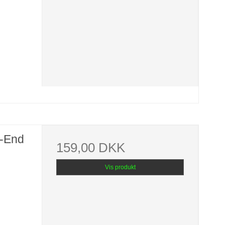
-End
159,00 DKK
Vis produkt