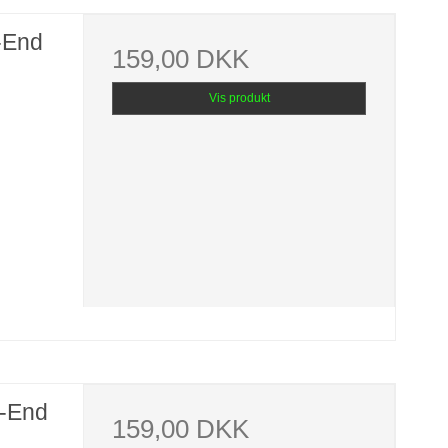
-End
159,00 DKK
Vis produkt
-End
159,00 DKK