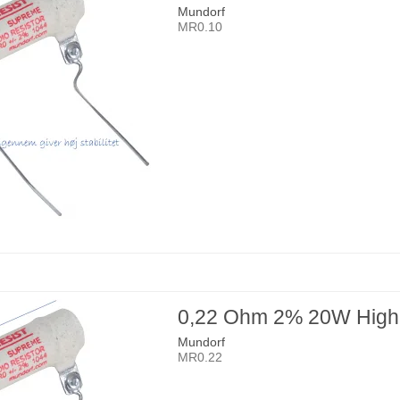
Mundorf
MR0.10
0,22 Ohm 2% 20W High
Mundorf
MR0.22