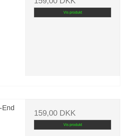
159,00 DKK
Vis produkt
-End
159,00 DKK
Vis produkt