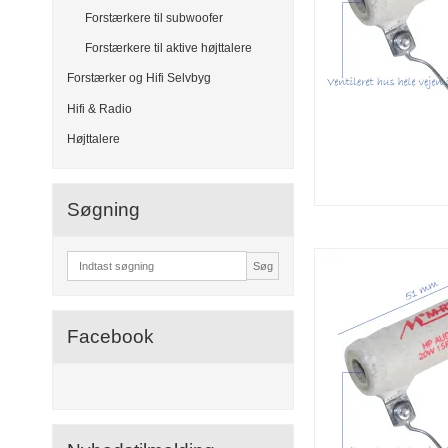
Forstærkere til subwoofer
Forstærkere til aktive højttalere
Forstærker og Hifi Selvbyg
Hifi & Radio
Højttalere
Søgning
Søg
Facebook