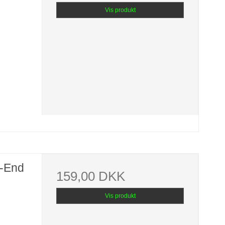
Vis produkt
-End
159,00 DKK
Vis produkt