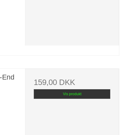
-End
159,00 DKK
Vis produkt