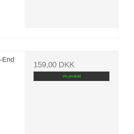
-End
159,00 DKK
Vis produkt