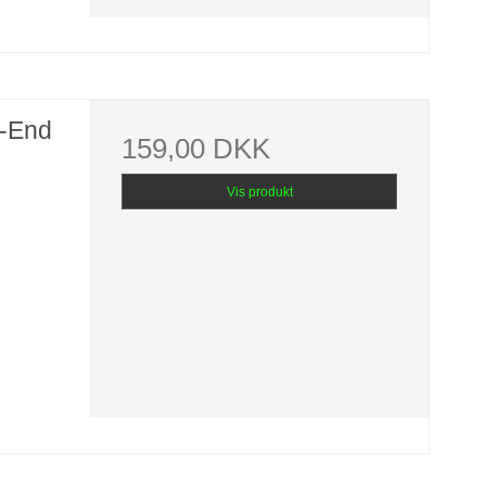
-End
159,00 DKK
Vis produkt