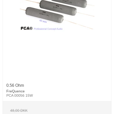
0.56 Ohm
FreQuence
PCA 00056 15W
48,00 DKK