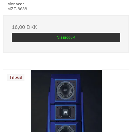
Monacor
MZF-8688
16,00 DKK
Vis produkt
Tilbud