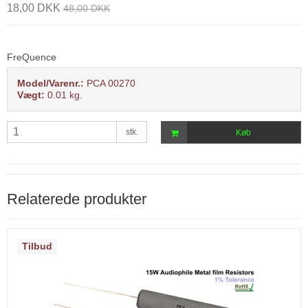
18,00 DKK
48,00 DKK
FreQuence
Model/Varenr.:
PCA 00270
Vægt:
0.01
kg.
stk.
Køb
Relaterede produkter
Tilbud