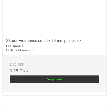
Skruer Frequence sort 3 x 14 mm pris pr. stk
FreQuence
PCA 3x14 mm sort
1,50 DKK
0,25 DKK
Vis produkt