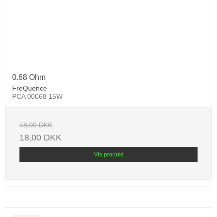
0.68 Ohm
FreQuence
PCA 00068 15W
48,00 DKK
18,00 DKK
Vis produkt