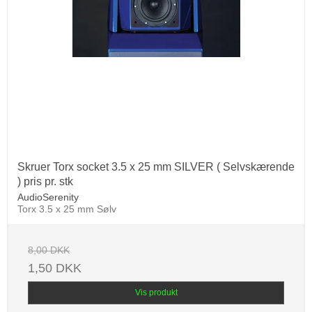
Skruer Torx socket 3.5 x 25 mm SILVER ( Selvskærende
) pris pr. stk
AudioSerenity
Torx 3.5 x 25 mm Sølv
8,00 DKK
1,50 DKK
Vis produkt