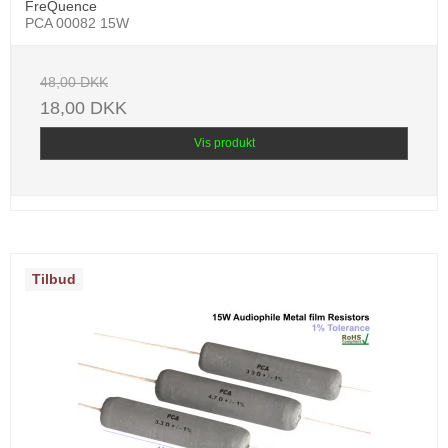
FreQuence
PCA 00082 15W
48,00 DKK
18,00 DKK
Vis produkt
Tilbud