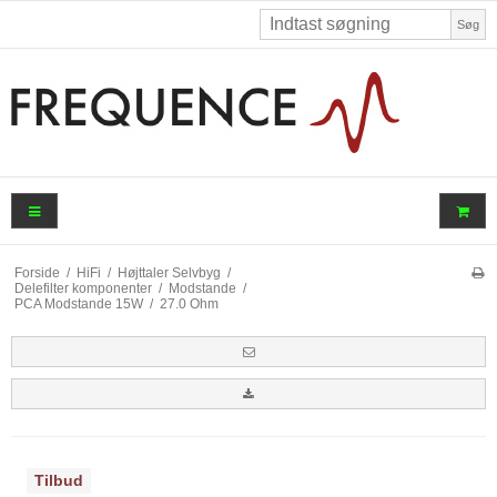
Søg
Forside
/
HiFi
/
Højttaler Selvbyg
/
Delefilter komponenter
/
Modstande
/
PCA Modstande 15W
/
27.0 Ohm
Tilbud