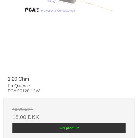
1.20 Ohm
FreQuence
PCA 00120 15W
48,00 DKK
18,00 DKK
Vis produkt