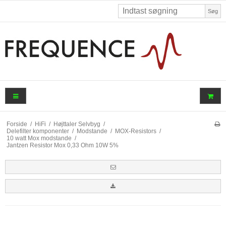
Søg
Forside
/
HiFi
/
Højttaler Selvbyg
/
Delefilter komponenter
/
Modstande
/
MOX-Resistors
/
10 watt Mox modstande
/
Jantzen Resistor Mox 0,33 Ohm 10W 5%