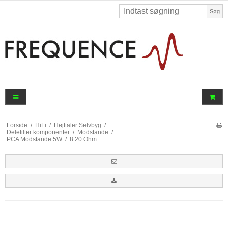
Søg
Forside
/
HiFi
/
Højttaler Selvbyg
/
Delefilter komponenter
/
Modstande
/
PCA Modstande 5W
/
8.20 Ohm