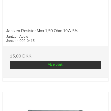
Jantzen Resistor Mox 1,50 Ohm 10W 5%
Jantzen Audio
Jantzen 002-0415
15,00 DKK
Vis produkt