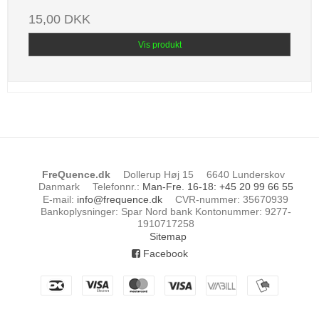
15,00 DKK
Vis produkt
FreQuence.dk
Dollerup Høj 15
6640 Lunderskov
Danmark
Telefonnr.
:
Man-Fre. 16-18: +45 20 99 66 55
E-mail
:
info@frequence.dk
CVR-nummer
:
35670939
Bankoplysninger
:
Spar Nord bank Kontonummer: 9277-
1910717258
Sitemap
Facebook