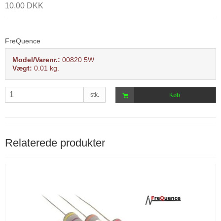
10,00 DKK
FreQuence
Model/Varenr.:
00820 5W
Vægt:
0.01
kg.
stk.
Køb
Relaterede produkter