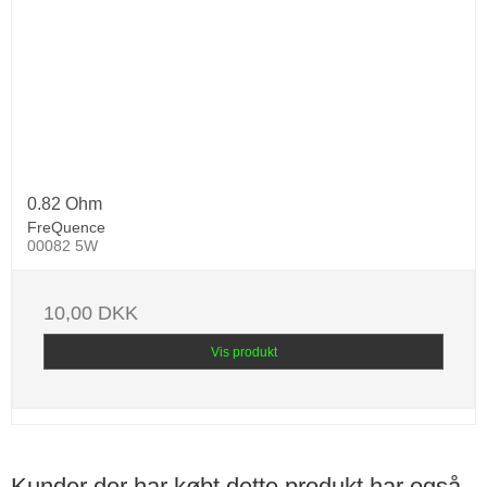
0.82 Ohm
FreQuence
00082 5W
10,00 DKK
Vis produkt
Kunder der har købt dette produkt har også