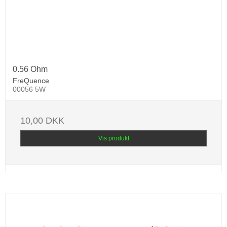
0.56 Ohm
FreQuence
00056 5W
10,00 DKK
Vis produkt