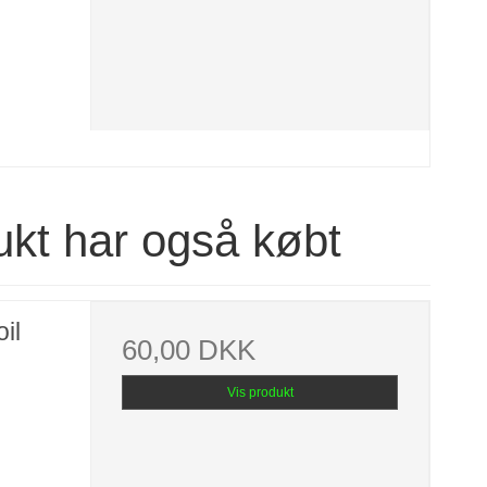
ukt har også købt
il
60,00 DKK
Vis produkt