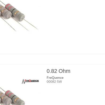
0.82 Ohm
FreQuence
00082 5W