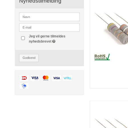
Nyhedstilmelding
Jeg vil gerne tilmeldes
nyhedsbrevet
Godkend