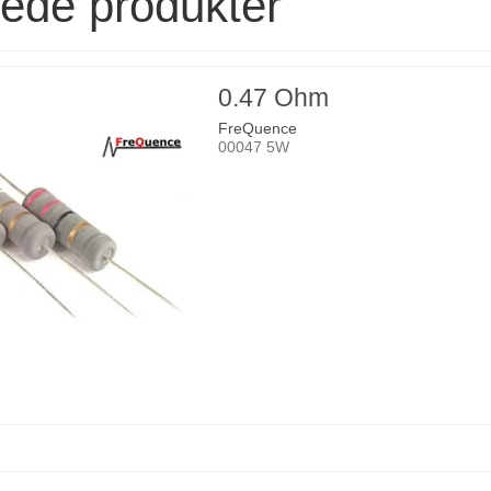
rede produkter
0.47 Ohm
FreQuence
00047 5W