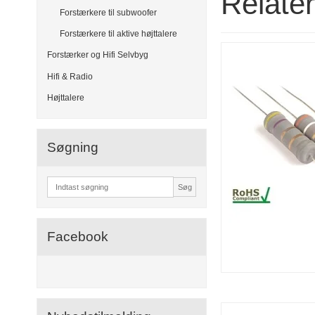
Relate
Forstærkere til subwoofer
Forstærkere til aktive højttalere
Forstærker og Hifi Selvbyg
Hifi & Radio
Højttalere
Søgning
Søg
Facebook