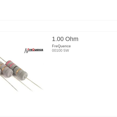
1.00 Ohm
FreQuence
00100 5W