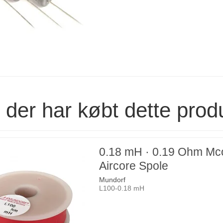
der har købt dette prod
0.18 mH · 0.19 Ohm Mco
Aircore Spole
Mundorf
L100-0.18 mH