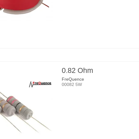
0.82 Ohm
FreQuence
00082 5W