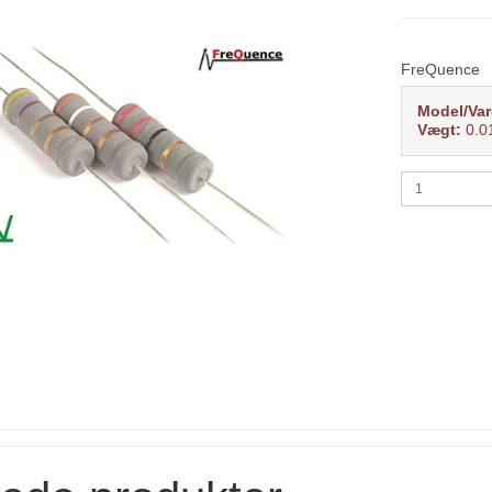
FreQuence
Model/Var
Vægt:
0.0