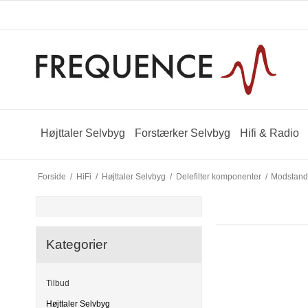
Højttaler Selvbyg
Forstærker Selvbyg
Hifi & Radio
Forside
/
HiFi
/
Højttaler Selvbyg
/
Delefilter komponenter
/
Modstan
Kategorier
Tilbud
Højttaler Selvbyg