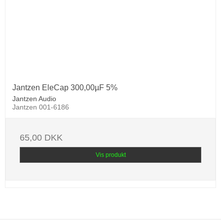
Jantzen EleCap 300,00µF 5%
Jantzen Audio
Jantzen 001-6186
65,00 DKK
Vis produkt