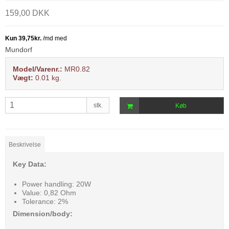
159,00 DKK
Mundorf
Model/Varenr.:
MR0.82
Vægt:
0.01
kg.
stk.
Køb
Beskrivelse
Key Data:
Power handling: 20W
Value: 0,82 Ohm
Tolerance: 2%
Dimension/body: