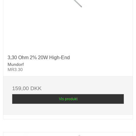
3,30 Ohm 2% 20W High-End
Mundorf
MR3.30
159,00 DKK
Vis produkt