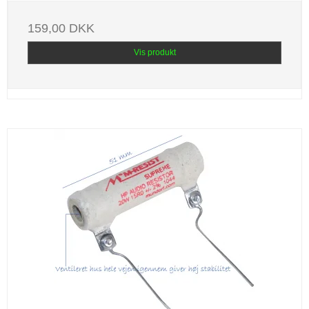
159,00 DKK
Vis produkt