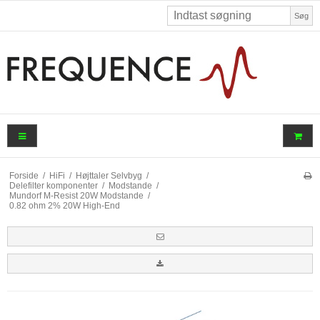
Søg
Forside
/
HiFi
/
Højttaler Selvbyg
/
Delefilter komponenter
/
Modstande
/
Mundorf M-Resist 20W Modstande
/
0.82 ohm 2% 20W High-End