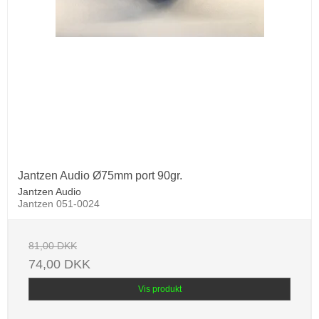
Jantzen Audio Ø75mm port 90gr.
Jantzen Audio
Jantzen 051-0024
81,00 DKK
74,00 DKK
Vis produkt