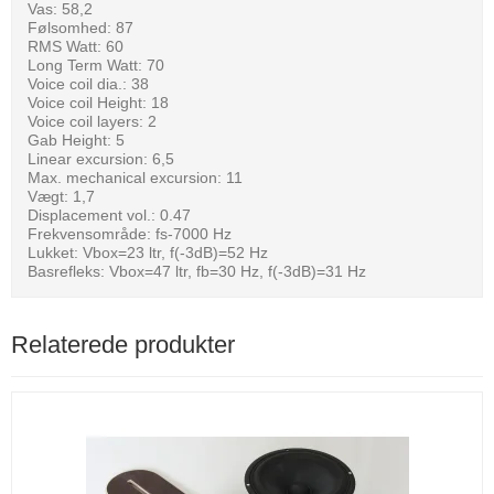
Vas: 58,2
Følsomhed: 87
RMS Watt: 60
Long Term Watt: 70
Voice coil dia.: 38
Voice coil Height: 18
Voice coil layers: 2
Gab Height: 5
Linear excursion: 6,5
Max. mechanical excursion: 11
Vægt: 1,7
Displacement vol.: 0.47
Frekvensområde: fs-7000 Hz
Lukket: Vbox=23 ltr, f(-3dB)=52 Hz
Basrefleks: Vbox=47 ltr, fb=30 Hz, f(-3dB)=31 Hz
Relaterede produkter