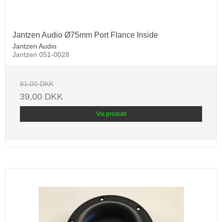
Jantzen Audio Ø75mm Port Flance Inside
Jantzen Audio
Jantzen 051-0028
81,00 DKK
39,00 DKK
Vis produkt