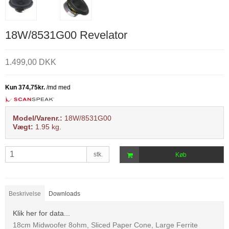
18W/8531G00 Revelator
1.499,00 DKK
Model/Varenr.:
18W/8531G00
Vægt:
1.95
kg.
stk.
Køb
Beskrivelse
Downloads
Klik her for data...
18cm Midwoofer 8ohm, Sliced Paper Cone, Large Ferrite