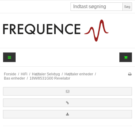
Søg
Forside
/
HiFi
/
Højttaler Selvbyg
/
Højttaler enheder
/
Bas enheder
/
18W/8531G00 Revelator