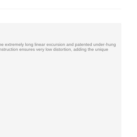
the extremely long linear excursion and patented under-hung
truction ensures very low distortion, adding the unique