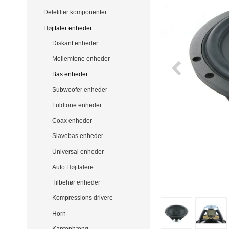
Delefilter komponenter
Højttaler enheder
Diskant enheder
Mellemtone enheder
Bas enheder
Subwoofer enheder
Fuldtone enheder
Coax enheder
Slavebas enheder
Universal enheder
Auto Højttalere
Tilbehør enheder
Kompressions drivere
Horn
Kantophæng