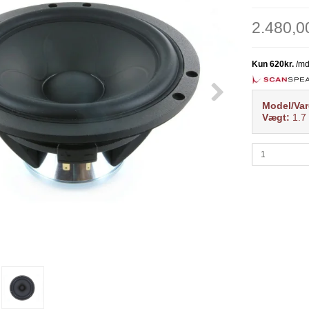
2.480,
Model/Var
Vægt:
1.7