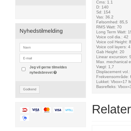
Cms: 1.1
D: 140
Sd: 154
Vas: 36.2
Følsomhed: 85,5
RMS Watt: 70
Nyhedstilmelding
Long Term Watt: 1
Voice coil dia.: 42
Voice coil Height: 
Voice coil layers: 4
Gab Height: 20
Linear excursion: 
Max. mechanical e
Vægt: 1,7
Jeg vil gerne tilmeldes
Displacement vol.:
nyhedsbrevet
Frekvensområde: 
Lukket: Vbox=17 lt
Basrefleks: Vbox=3
Godkend
Relate