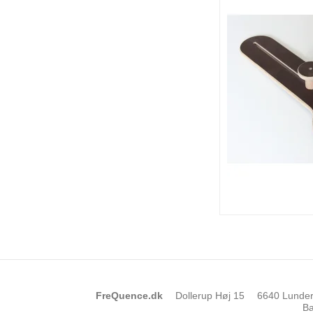
FreQuence.dk
Dollerup Høj 15
6640 Lunde
Ba