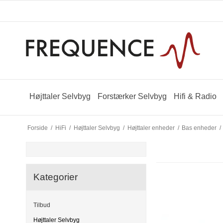
Højttaler Selvbyg
Forstærker Selvbyg
Hifi & Radio
Forside
/
HiFi
/
Højttaler Selvbyg
/
Højttaler enheder
/
Bas enheder
/
Kategorier
Tilbud
Højttaler Selvbyg