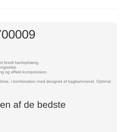
700009
et bredt kantophæng.
engivelse.
ing og effekt-kompression.
rive, i kombination med designet af bagkammeret. Optimal
 en af de bedste