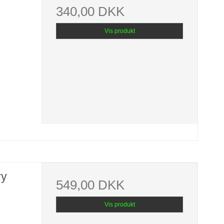
340,00 DKK
Vis produkt
ry
549,00 DKK
Vis produkt