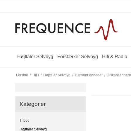
Højttaler Selvbyg
Forstærker Selvbyg
Hifi & Radio
Forside
/
HiFi
/
Højttaler Selvbyg
/
Højttaler enheder
/
Diskant enhed
Kategorier
Tilbud
Højttaler Selvbyg