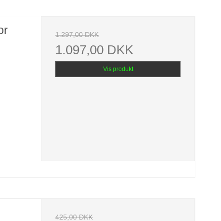
or
1.297,00 DKK
1.097,00 DKK
Vis produkt
425,00 DKK