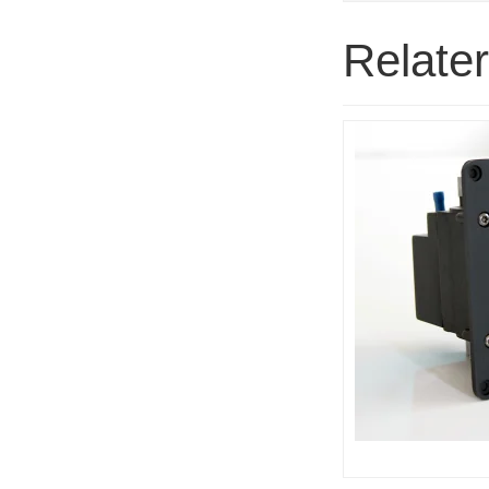
Relate