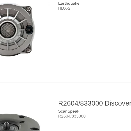
Earthquake
HDX-2
R2604/833000 Discove
ScanSpeak
R2604/833000