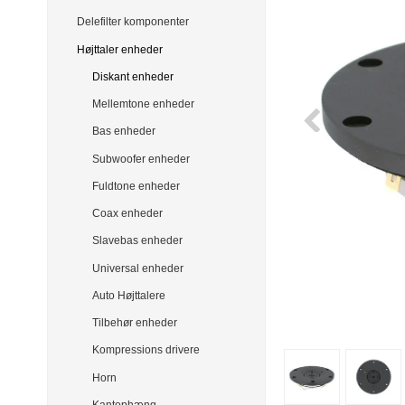
Delefilter komponenter
Højttaler enheder
Diskant enheder
Mellemtone enheder
Bas enheder
Subwoofer enheder
Fuldtone enheder
Coax enheder
Slavebas enheder
Universal enheder
Auto Højttalere
Tilbehør enheder
Kompressions drivere
Horn
Kantophæng