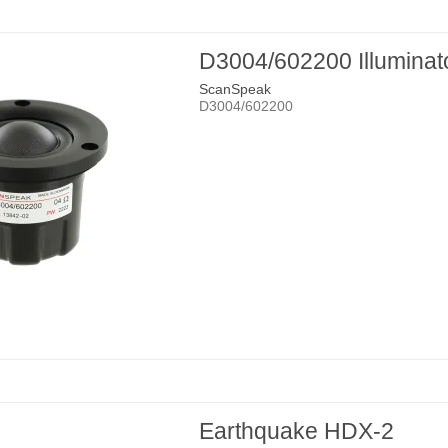
D3004/602200 Illuminat
ScanSpeak
D3004/602200
Earthquake HDX-2