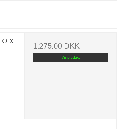
EO X
1.275,00 DKK
Vis produkt