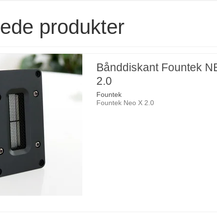
rede produkter
Bånddiskant Fountek N
2.0
Fountek
Fountek Neo X 2.0