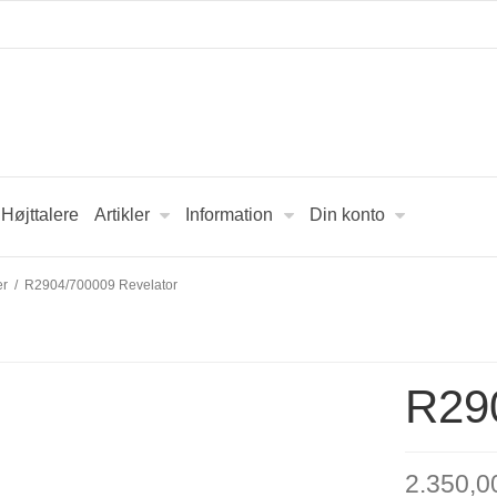
Højttalere
Artikler
Information
Din konto
er
/
R2904/700009 Revelator
R29
2.350,