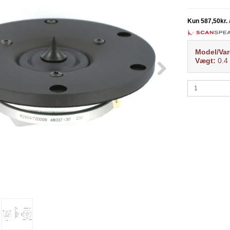
Model/Var
Vægt:
0.4