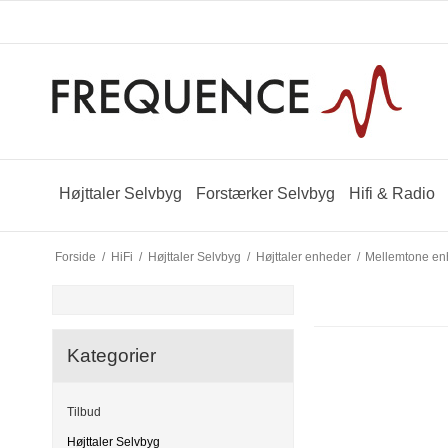
Højttaler Selvbyg
Forstærker Selvbyg
Hifi & Radio
Forside
/
HiFi
/
Højttaler Selvbyg
/
Højttaler enheder
/
Mellemtone en
Kategorier
Tilbud
Højttaler Selvbyg