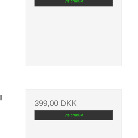
Vis produkt
l
399,00 DKK
Vis produkt