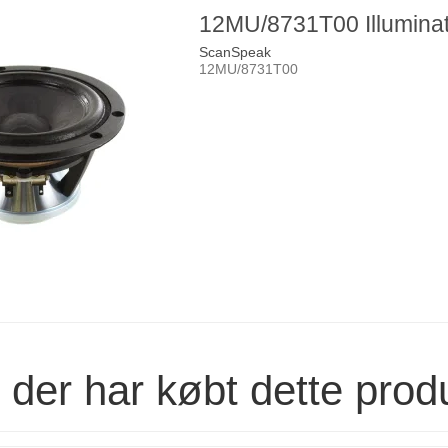
12MU/8731T00 Illumina
ScanSpeak
12MU/8731T00
der har købt dette prod