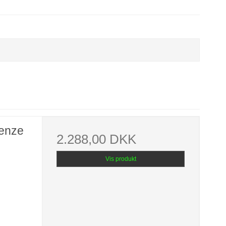
enze
2.288,00 DKK
Vis produkt