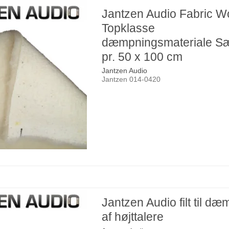
Jantzen Audio Fabric W
Topklasse
dæmpningsmateriale S
pr. 50 x 100 cm
Jantzen Audio
Jantzen 014-0420
Jantzen Audio filt til d
af højttalere