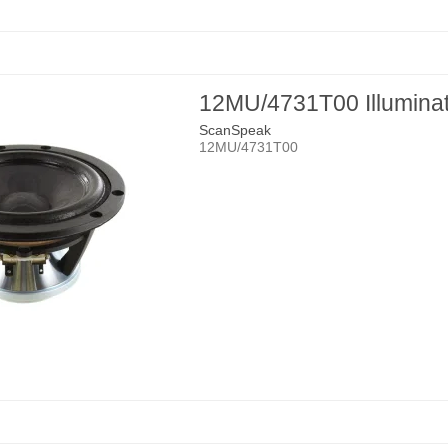
12MU/4731T00 Illumina
ScanSpeak
12MU/4731T00