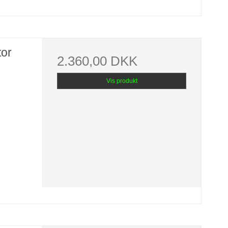
tor
2.360,00 DKK
Vis produkt