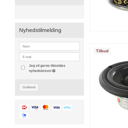
Nyhedstilmelding
Tilbud
Jeg vil gerne tilmeldes
nyhedsbrevet
Godkend