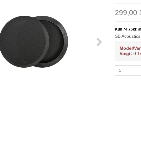
299,00
SB Acoustics
Model/Var
Vægt:
0.1