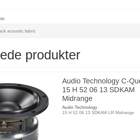
ads
ck acoustic fabric
rede produkter
Audio Technology C-Qu
15 H 52 06 13 SDKAM
Midrange
Audio Technology
15 H 52 06 13 SDKAM-LR Midrange