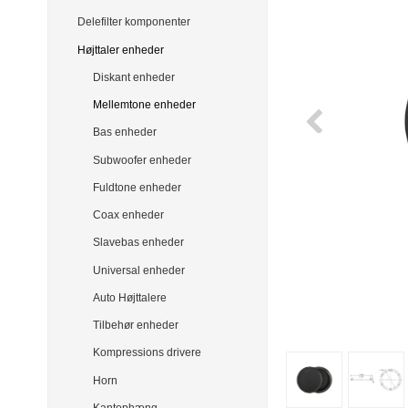
Delefilter komponenter
Højttaler enheder
Diskant enheder
Mellemtone enheder
Bas enheder
Subwoofer enheder
Fuldtone enheder
Coax enheder
Slavebas enheder
Universal enheder
Auto Højttalere
Tilbehør enheder
Kompressions drivere
Horn
Kantophæng