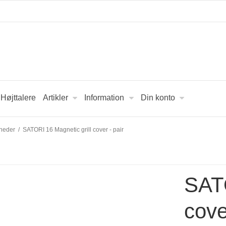
Højttalere
Artikler
Information
Din konto
heder
/
SATORI 16 Magnetic grill cover - pair
SATO
cove