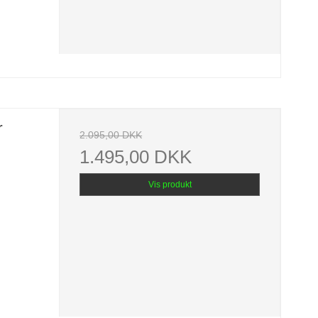
r
2.095,00 DKK
1.495,00 DKK
Vis produkt