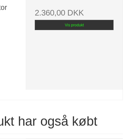
tor
2.360,00 DKK
Vis produkt
ukt har også købt