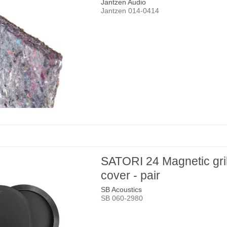
Jantzen Audio
Jantzen 014-0414
SATORI 24 Magnetic gril
cover - pair
SB Acoustics
SB 060-2980