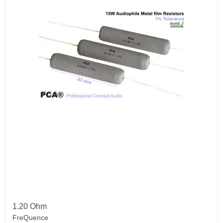
1.20 Ohm
FreQuence