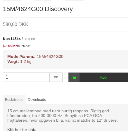
15M/4624G00 Discovery
580,00 DKK
Model/Varenr.:
15M/4624G00
Vægt:
1.2
kg.
stk.
Køb
Beskrivelse
Downloads
15 cm mellemtone med ultra hurtig respons. Rigtig god
båndbredde; fra 200-3000 Hz. Benyttes i PCA GOA
højttaleren, hvor opgaven bl.a. var at matche to 12" drivere.
Klik her for data...