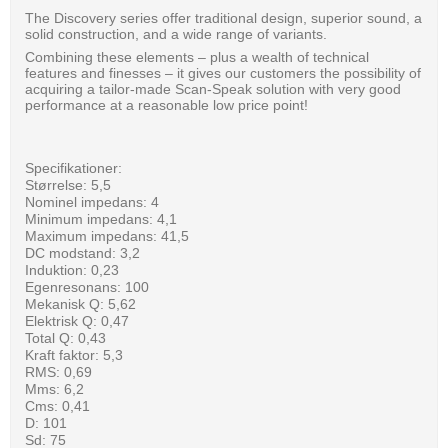
The Discovery series offer traditional design, superior sound, a
solid construction, and a wide range of variants.
Combining these elements – plus a wealth of technical
features and finesses – it gives our customers the possibility of
acquiring a tailor-made Scan-Speak solution with very good
performance at a reasonable low price point!
Specifikationer:
Størrelse: 5,5
Nominel impedans: 4
Minimum impedans: 4,1
Maximum impedans: 41,5
DC modstand: 3,2
Induktion: 0,23
Egenresonans: 100
Mekanisk Q: 5,62
Elektrisk Q: 0,47
Total Q: 0,43
Kraft faktor: 5,3
RMS: 0,69
Mms: 6,2
Cms: 0,41
D: 101
Sd: 75