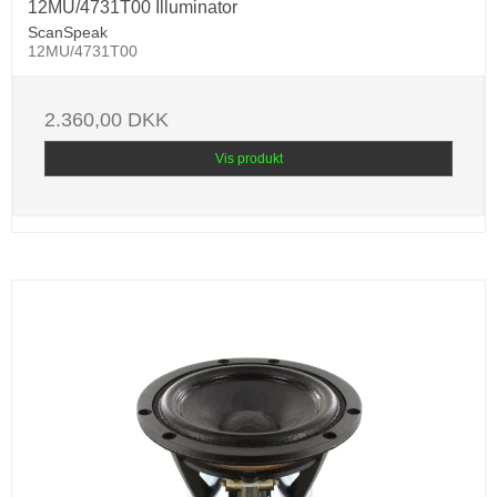
12MU/4731T00 Illuminator
ScanSpeak
12MU/4731T00
2.360,00 DKK
Vis produkt