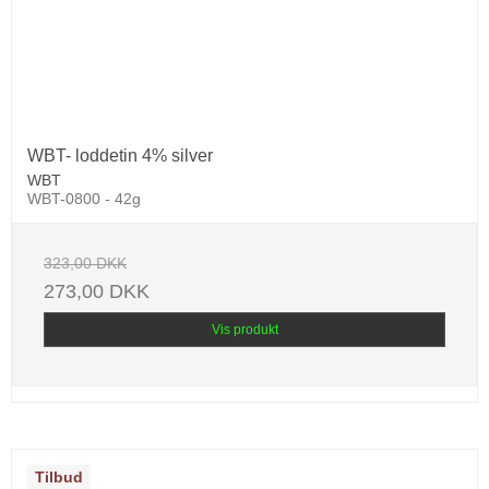
WBT- loddetin 4% silver
WBT
WBT-0800 - 42g
323,00 DKK
273,00 DKK
Vis produkt
Tilbud