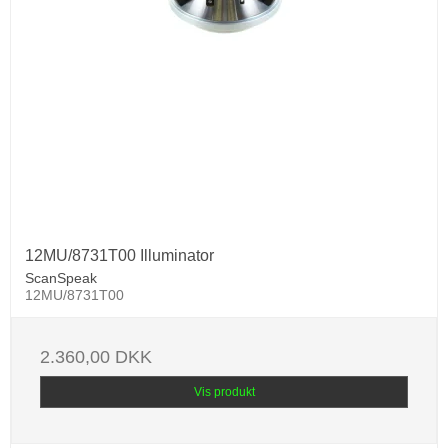
12MU/8731T00 Illuminator
ScanSpeak
12MU/8731T00
2.360,00 DKK
Vis produkt