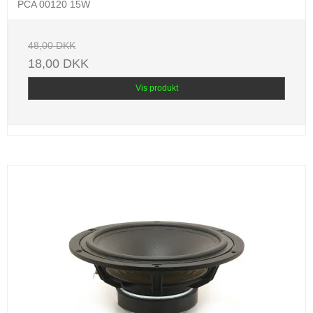
PCA 00120 15W
48,00 DKK
18,00 DKK
Vis produkt