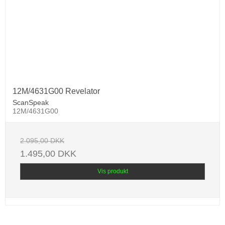
12M/4631G00 Revelator
ScanSpeak
12M/4631G00
2.095,00 DKK
1.495,00 DKK
Vis produkt