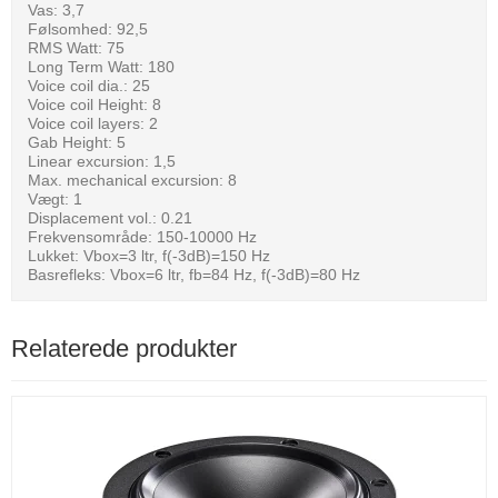
Vas: 3,7
Følsomhed: 92,5
RMS Watt: 75
Long Term Watt: 180
Voice coil dia.: 25
Voice coil Height: 8
Voice coil layers: 2
Gab Height: 5
Linear excursion: 1,5
Max. mechanical excursion: 8
Vægt: 1
Displacement vol.: 0.21
Frekvensområde: 150-10000 Hz
Lukket: Vbox=3 ltr, f(-3dB)=150 Hz
Basrefleks: Vbox=6 ltr, fb=84 Hz, f(-3dB)=80 Hz
Relaterede produkter