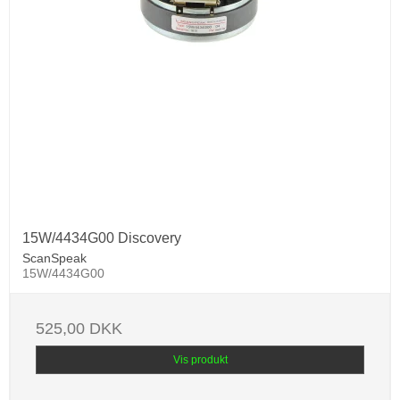
15W/4434G00 Discovery
ScanSpeak
15W/4434G00
525,00 DKK
Vis produkt