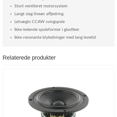
Stort ventileret motorsystem
Langt slag lineær affjedring
Letvægts CCAW svingspole
Ikke-ledende spoleformer i glasfiber
Ikke-resonante blyledninger med lang levetid
Relaterede produkter