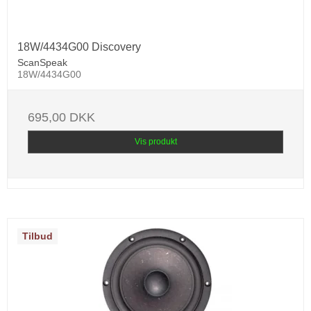
18W/4434G00 Discovery
ScanSpeak
18W/4434G00
695,00 DKK
Vis produkt
Tilbud