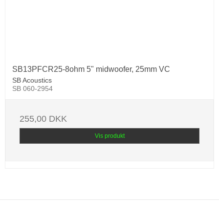
SB13PFCR25-8ohm 5" midwoofer, 25mm VC
SB Acoustics
SB 060-2954
255,00 DKK
Vis produkt