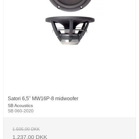
Satori 6,5" MW16P-8 midwoofer
SB Acoustics
SB 060-2020
1.505,00 DKK
1.237,00 DKK