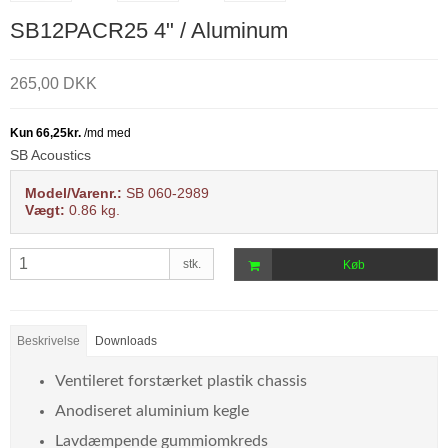
SB12PACR25 4" / Aluminum
265,00 DKK
SB Acoustics
Model/Varenr.:
SB 060-2989
Vægt:
0.86
kg.
stk.
Køb
Beskrivelse
Downloads
Ventileret forstærket plastik chassis
Anodiseret aluminium kegle
Lavdæmpende gummiomkreds