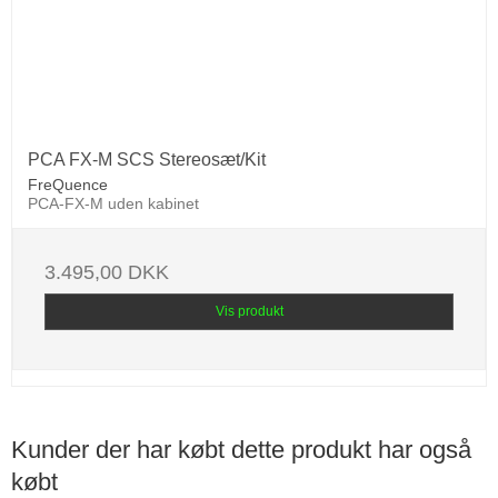
PCA FX-M SCS Stereosæt/Kit
FreQuence
PCA-FX-M uden kabinet
3.495,00 DKK
Vis produkt
Kunder der har købt dette produkt har også
købt