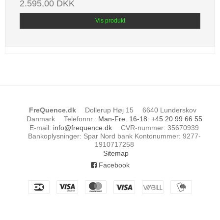
2.595,00 DKK
Vis produkt
FreQuence.dk
Dollerup Høj 15
6640 Lunderskov
Danmark
Telefonnr.
:
Man-Fre. 16-18: +45 20 99 66 55
E-mail
:
info@frequence.dk
CVR-nummer
:
35670939
Bankoplysninger
:
Spar Nord bank Kontonummer: 9277-
1910717258
Sitemap
Facebook