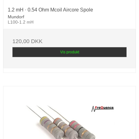
1.2 mH · 0.54 Ohm Mcoil Aircore Spole
Mundorf
L100-1.2 mH
120,00 DKK
Vis produkt