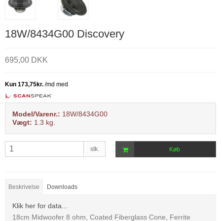
18W/8434G00 Discovery
695,00 DKK
Model/Varenr.:
18W/8434G00
Vægt:
1.3
kg.
stk.
Køb
Beskrivelse
Downloads
Klik her for data...
18cm Midwoofer 8 ohm, Coated Fiberglass Cone, Ferrite