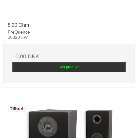
8.20 Ohm
FreQuence
00820 5W
10,00 DKK
Vis produkt
Tilbud