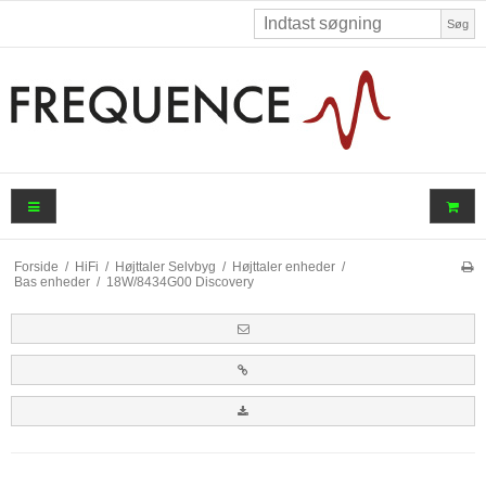
Søg
Forside
/
HiFi
/
Højttaler Selvbyg
/
Højttaler enheder
/
Bas enheder
/
18W/8434G00 Discovery