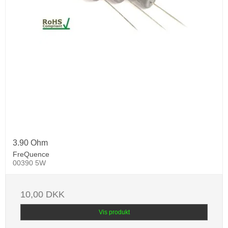
3.90 Ohm
FreQuence
00390 5W
10,00 DKK
Vis produkt