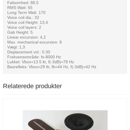
Følsomhed: 88,5
RMS Watt: 55
Long Term Watt: 170
Voice coil dia.: 32
Voice coil Height: 13,4
Voice coil layers: 2
Gab Height: 5
Linear excursion: 4,2
Max. mechanical excursion: 8
Vægt: 1,3
Displacement vol.: 0.30
Frekvensområde: fs-8000 Hz
Lukket: Vbox=13.5 ltr, f(-3dB)=78 Hz
Basrefleks: Vbox=29 ltr, fb=44 Hz, f(-3dB)=42 Hz
Relaterede produkter